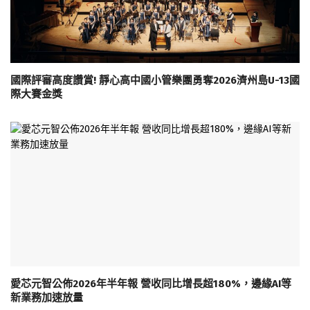
國際評審高度讚賞! 靜心高中國小管樂團勇奪2026濟州島U-13國
際大賽金獎
愛芯元智公佈2026年半年報 營收同比增長超180%，邊緣AI等
新業務加速放量