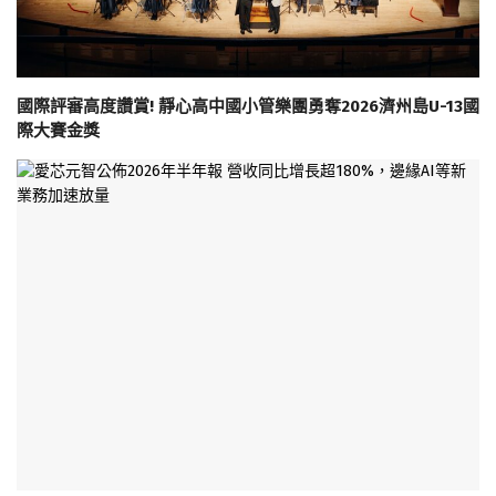
國際評審高度讚賞! 靜心高中國小管樂團勇奪2026濟州島U-13國
際大賽金獎