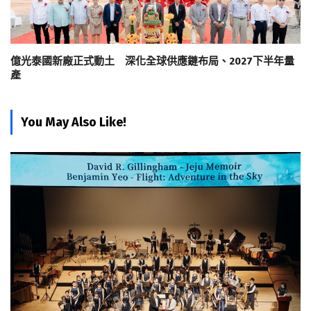
億光泰國新廠正式動土 深化全球供應鏈布局、2027下半年量
產
You May Also Like!