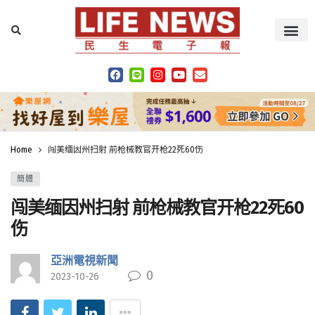
Home
闯美缅因州扫射 前枪械教官开枪22死60伤
簡體
闯美缅因州扫射 前枪械教官开枪22死60
伤
亞洲電視新聞
0
2023-10-26