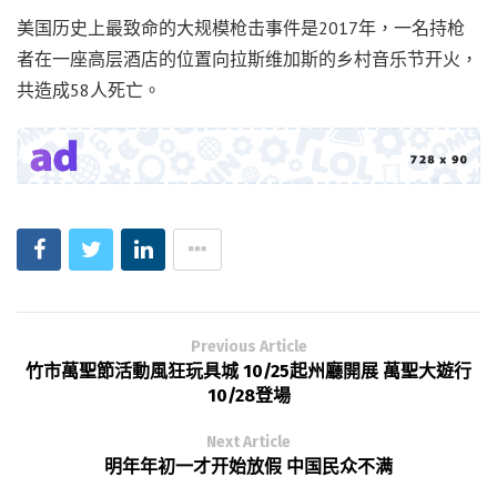
美国历史上最致命的大规模枪击事件是2017年，一名持枪
者在一座高层酒店的位置向拉斯维加斯的乡村音乐节开火，
共造成58人死亡。
Previous Article
竹市萬聖節活動風狂玩具城 10/25起州廳開展 萬聖大遊行
10/28登場
Next Article
明年年初一才开始放假 中国民众不满