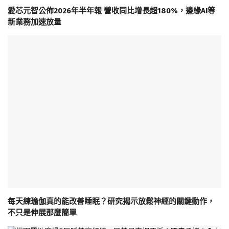
愛芯元智公佈2026年半年報 營收同比增長超180%，邊緣AI等
新業務加速放量
每天練瑜伽真的能改善睡眠？研究揭示放鬆神經的關鍵動作，
不只是伸展那麼簡單