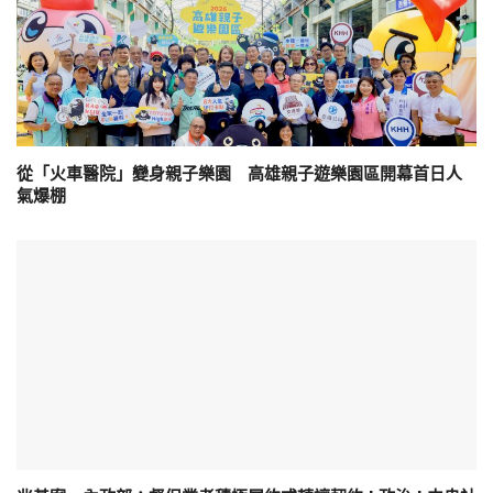
從「火車醫院」變身親子樂園 高雄親子遊樂園區開幕首日人
氣爆棚