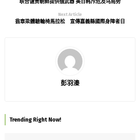
联合谴责朝鲜提供俄武器 美日韩斥危及乌局势
Next Article
翁章梁體驗輪椅馬拉松 宣傳嘉義縣國際身障者日
彭羽溱
Trending Right Now!