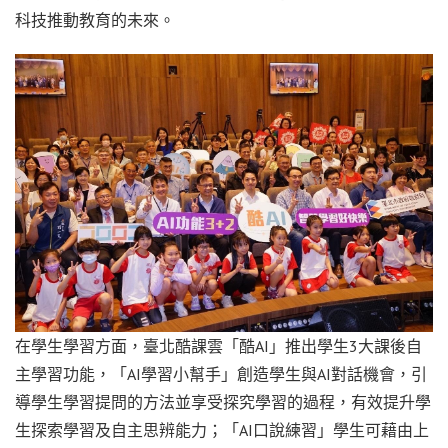
科技推動教育的未來。
在學生學習方面，臺北酷課雲「酷AI」推出學生3大課後自
主學習功能，「AI學習小幫手」創造學生與AI對話機會，引
導學生學習提問的方法並享受探究學習的過程，有效提升學
生探索學習及自主思辨能力；「AI口說練習」學生可藉由上