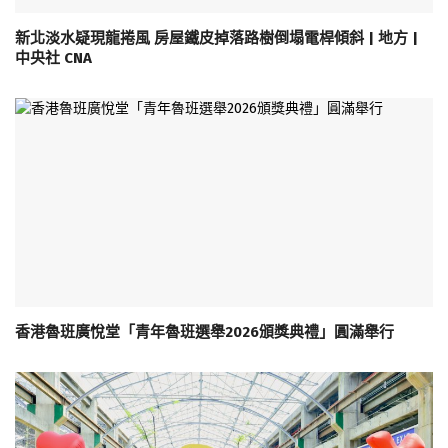
新北淡水疑現龍捲風 房屋鐵皮掉落路樹倒塌電桿傾斜 | 地方 |
中央社 CNA
香港魯班廣悅堂「青年魯班選舉2026頒獎典禮」圓滿舉行