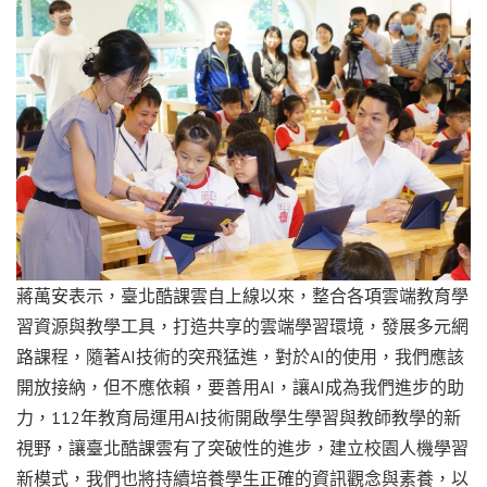
蔣萬安表示，臺北酷課雲自上線以來，整合各項雲端教育學
習資源與教學工具，打造共享的雲端學習環境，發展多元網
路課程，隨著AI技術的突飛猛進，對於AI的使用，我們應該
開放接納，但不應依賴，要善用AI，讓AI成為我們進步的助
力，112年教育局運用AI技術開啟學生學習與教師教學的新
視野，讓臺北酷課雲有了突破性的進步，建立校園人機學習
新模式，我們也將持續培養學生正確的資訊觀念與素養，以