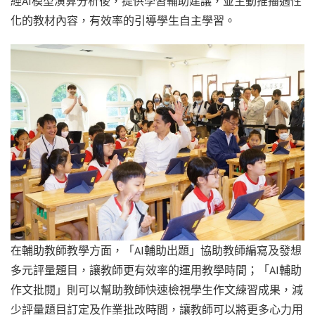
經AI模型演算分析後，提供學習輔助建議，並主動推播適性
化的教材內容，有效率的引導學生自主學習。
在輔助教師教學方面，「AI輔助出題」協助教師編寫及發想
多元評量題目，讓教師更有效率的運用教學時間；「AI輔助
作文批閱」則可以幫助教師快速檢視學生作文練習成果，減
少評量題目訂定及作業批改時間，讓教師可以將更多心力用