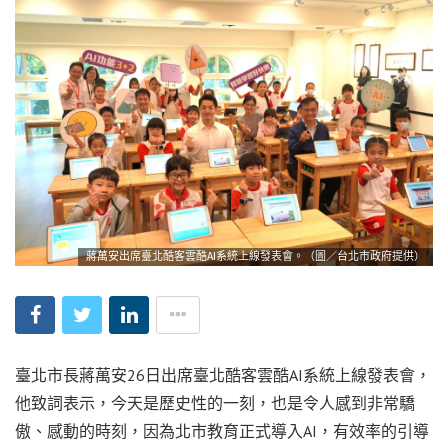
蔣萬安出席臺北酷客雲酷AI系統上線發表會。（圖／台北市政府提供）
臺北市長蔣萬安26日出席臺北酷客雲酷AI系統上線發表會，
他致詞表示，今天是歷史性的一刻，也是令人感到非常驕
傲、感動的時刻，因為北市教育正式導入AI，有效率的引導