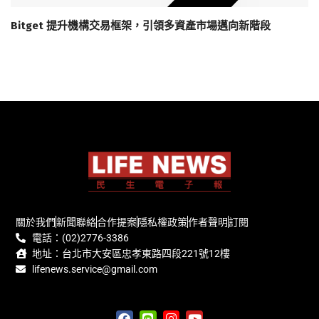
Bitget 提升機構交易框架，引領多資產市場邁向新階段
關於我們
新聞聯絡
合作提案
隱私權政策
作者聲明
訂閱
電話：(02)2776-3386
地址：台北市大安區忠孝東路四段221號12樓
lifenews.service@gmail.com