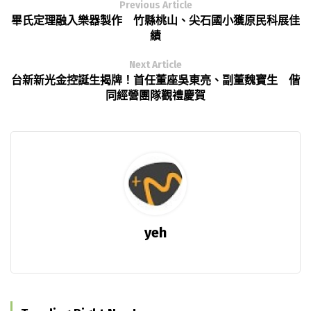
Previous Article
畢氏定理融入樂器製作 竹縣桃山、尖石國小獲原民科展佳
績
Next Article
台新新光金控誕生揭牌！首任董座吳東亮、副董魏寶生 偕
同經營團隊觀禮慶賀
yeh