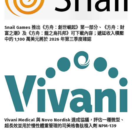
Snail Games 推出《方舟：創世崛起》第一部分、《方舟：財
富之潮》及《方舟：龍之烏托邦》可下載內容；遞延收入積壓
中的 1,100 萬美元將於 2026 年第三季度確認
Vivani Medical 與 Novo Nordisk 達成協議，評估一種微型、
超長效並用於慢性體重管理的司美格魯肽植入劑 NPM-139