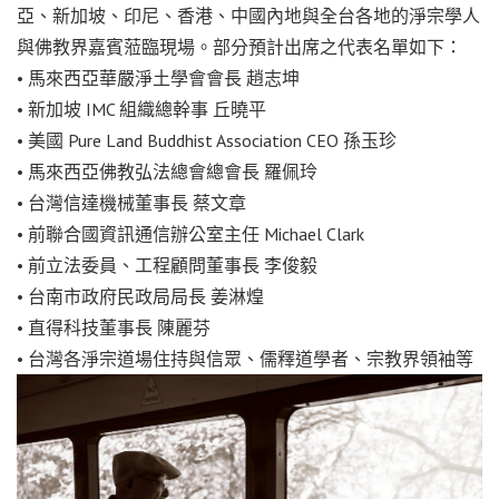
亞、新加坡、印尼、香港、中國內地與全台各地的淨宗學人
與佛教界嘉賓蒞臨現場。部分預計出席之代表名單如下：
• 馬來西亞華嚴淨土學會會長 趙志坤
• 新加坡 IMC 組織總幹事 丘曉平
• 美國 Pure Land Buddhist Association CEO 孫玉珍
• 馬來西亞佛教弘法總會總會長 羅佩玲
• 台灣信達機械董事長 蔡文章
• 前聯合國資訊通信辦公室主任 Michael Clark
• 前立法委員、工程顧問董事長 李俊毅
• 台南市政府民政局局長 姜淋煌
• 直得科技董事長 陳麗芬
• 台灣各淨宗道場住持與信眾、儒釋道學者、宗教界領袖等