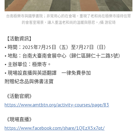
台南極樂寺與國學書院；非常用心的在會場，重現了老和尚在極樂寺接待信眾
的會客室場景，讓人重溫老和尚的溫暖與慈悲。/攝 游宏琦
【活動資訊】
• 時間：2025年7月25日（五）至7月27日（日）
• 地點：台南大臺南會展中心（歸仁區歸仁十二路3號）
• 主辦單位：極樂寺。
• 現場設直播與英語翻譯 一律免費參加
附贈紀念品與佛書法寶
《活動官網》
https://www.amtbtn.org/activity-courses/page/83
《現場直播》
https://www.facebook.com/share/1QEzX5x7qt/