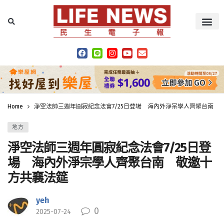
Home
淨空法師三週年圓寂紀念法會7/25日登場 海內外淨宗學人齊聚台南 
地方
淨空法師三週年圓寂紀念法會7/25日登
場 海內外淨宗學人齊聚台南 敬邀十
方共襄法筵
yeh
0
2025-07-24