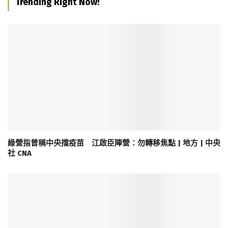
Trending Right Now!
綠營指曾稱中央擋疫苗 江啟臣陣營：勿轉移焦點 | 地方 | 中央
社 CNA