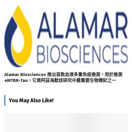
Alamar Biosciences 推出首款血液多重免疫檢測，用於檢測
eMTBR-Tau，它是阿茲海默症研究中最重要生物標記之一
You May Also Like!