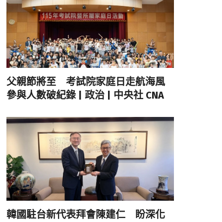
父親節將至 考試院家庭日走航海風
參與人數破紀錄 | 政治 | 中央社 CNA
韓國駐台新代表拜會陳建仁 盼深化