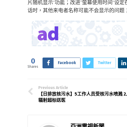
片随机显示”功能；改进“萤幕使用时间”设
话时，其他来电者名称可能不会显示的问题
0
Facebook
Twitter
Shares
Previous Article
【日排放核污水】5工作人员受核污水喷溅 2
辐射超标送医
亞洲電視新聞