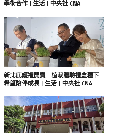
學術合作 | 生活 | 中央社 CNA
新北庇護禮開賣 植栽體驗禮盒種下
希望陪伴成長 | 生活 | 中央社 CNA