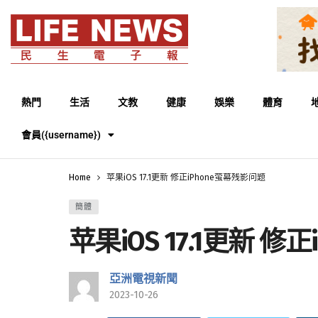
熱門
生活
文教
健康
娛樂
體育
會員({username})
Home
苹果iOS 17.1更新 修正iPhone萤幕残影问题
簡體
苹果iOS 17.1更新 修
亞洲電視新聞
2023-10-26