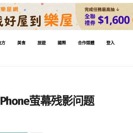
地方
美食
旅遊
國際
合作媒體
登入
正iPhone萤幕残影问题