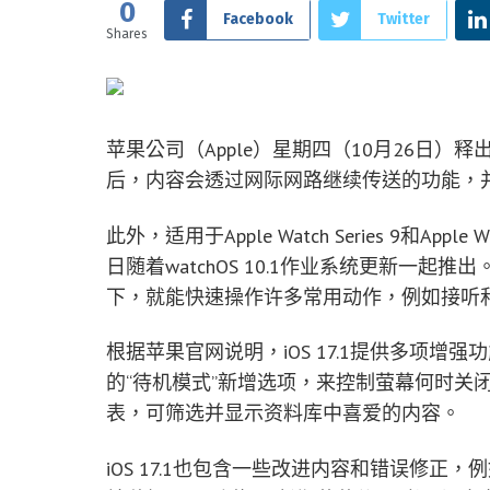
0
Facebook
Twitter
Shares
苹果公司（Apple）星期四（10月26日）释出i
后，内容会透过网际网路继续传送的功能，并修
此外，适用于Apple Watch Series 9和App
日随着watchOS 10.1作业系统更新一
下，就能快速操作许多常用动作，例如接听和挂
根据苹果官网说明，iOS 17.1提供多项增强功能，包含
的“待机模式”新增选项，来控制萤幕何时关闭
表，可筛选并显示资料库中喜爱的内容。
iOS 17.1也包含一些改进内容和错误修