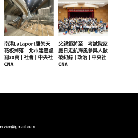
南港LaLaport鷹架天
父親節將至 考試院家
花板掉落 北市建管處
庭日走航海風參與人數
罰30萬 | 社會 | 中央社
破紀錄 | 政治 | 中央社
CNA
CNA
service@gmail.com