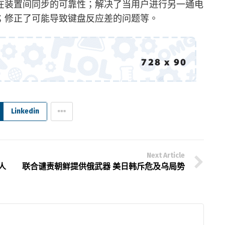
定在装置间同步的可靠性；解决了当用户进行另一通电
；修正了可能导致键盘反应差的问题等。
Linkedin
Next Article
人
联合谴责朝鲜提供俄武器 美日韩斥危及乌局势