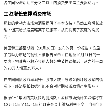
占美国经济活动三分之二以上的消费支出是主要驱动力。
工资增长支撑消费市场
强劲的劳动力市场为消费提供了基本支持。虽然工资增长放
缓，但其增长速度略高于通胀率，从而提高了家庭的购买
力。
美国劳工部星期四（10月26日）发布的另一份报告，凸显
了劳动力市场的韧性。该报告显示，在截至10月21日的一
周内，初请失业救济金的人数经季节性调整后，从之前一周
的20万人增至21万人。
在美国国债收益率飙升和股市大跌，导致金融环境收紧的情
况下，经济增长数据可能不会对近期货币政策产生影响。
根据CME集团的美联储观测指数，金融市场预计美联储将在
10 月31日至11月1日的政策会议上维持利率不变。自去年3