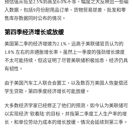
预估值从低至2.5%到高至6.0%不等，幅度之大反映出一些输
入数据，包括9月份耐用品订单、货物贸易逆差、批发和零
售库存数据同时公布的情况。
第四季经济增长或放缓
美国第二季的经济增速为2.1%，远高于美联储官员认为的
1.8% 左右的非通胀增长率。虽然上一季度的强劲增长速度
不太可能持续，但这证明了尽管美联储积极加息，经济仍具
有韧性。
由于美国汽车工人联合会罢工，以及数百万美国人恢复偿还
学生贷款，第四季度经济增长可能放缓。
大多数经济学家已经修正了他们的预测，如今认为美联储可
以实现经济“软着陆”的目标，并指第二季度工人生产率的增
长，和单位劳动力成本的增长放缓，情况会延续到第三季。