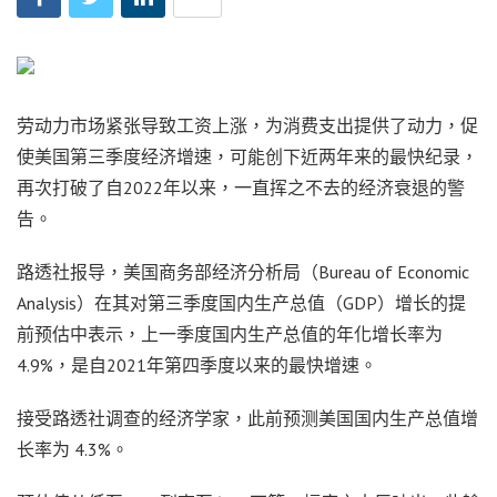
劳动力市场紧张导致工资上涨，为消费支出提供了动力，促
使美国第三季度经济增速，可能创下近两年来的最快纪录，
再次打破了自2022年以来，一直挥之不去的经济衰退的警
告。
路透社报导，美国商务部经济分析局（Bureau of Economic
Analysis）在其对第三季度国内生产总值（GDP）增长的提
前预估中表示，上一季度国内生产总值的年化增长率为
4.9%，是自2021年第四季度以来的最快增速。
接受路透社调查的经济学家，此前预测美国国内生产总值增
长率为 4.3%。