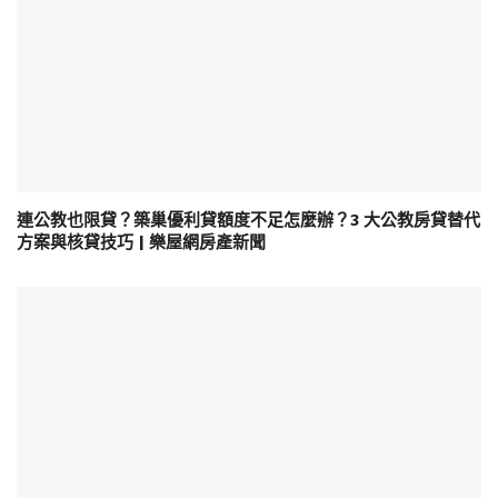
連公教也限貸？築巢優利貸額度不足怎麼辦？3 大公教房貸替代
方案與核貸技巧 | 樂屋網房產新聞