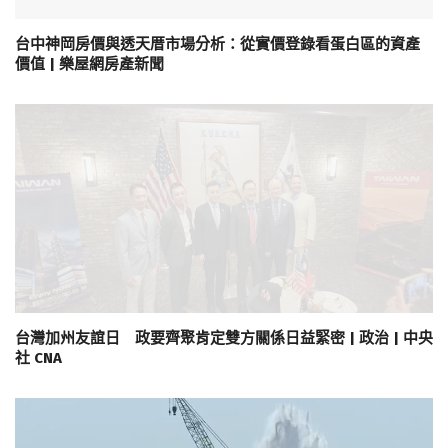
台中神岡房價與透天厝市場分析：從實價登錄看蛋白區的資產
價值 | 樂屋網房產新聞
台灣加州友誼日 政要齊聚肯定雙方關係日益緊密 | 政治 | 中央
社 CNA