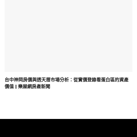
台中神岡房價與透天厝市場分析：從實價登錄看蛋白區的資產
價值 | 樂屋網房產新聞