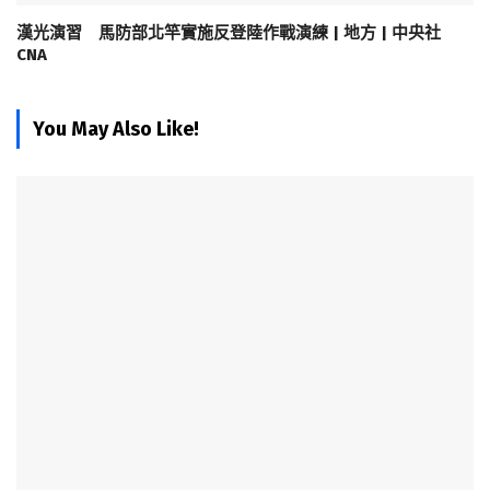
漢光演習 馬防部北竿實施反登陸作戰演練 | 地方 | 中央社
CNA
You May Also Like!