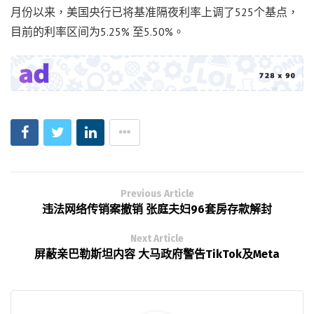
月份以来，美国央行已将基准隔夜利率上调了525个基点，
目前的利率区间为5.25% 至5.50%。
Previous Article
违法网络传销案撤销 张庭夫妇96套房存款解封
Next Article
屏蔽亲巴勒斯坦内容 大马政府警告TikTok及Meta