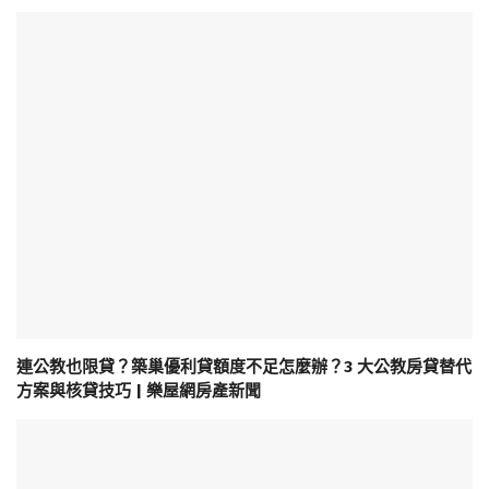
連公教也限貸？築巢優利貸額度不足怎麼辦？3 大公教房貸替代
方案與核貸技巧 | 樂屋網房產新聞