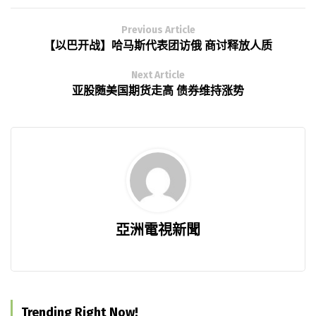
Previous Article
【以巴开战】哈马斯代表团访俄 商讨释放人质
Next Article
亚股随美国期货走高 债券维持涨势
亞洲電視新聞
Trending Right Now!