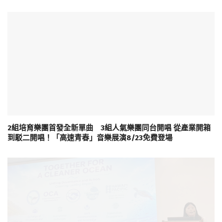
2組培育樂團首發全新單曲 3組人氣樂團同台開唱 從產業開箱
到駁二開唱！「高速青春」音樂展演8/23免費登場