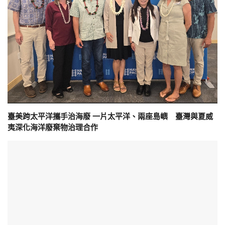
臺美跨太平洋攜手治海廢 一片太平洋、兩座島嶼 臺灣與夏威
夷深化海洋廢棄物治理合作