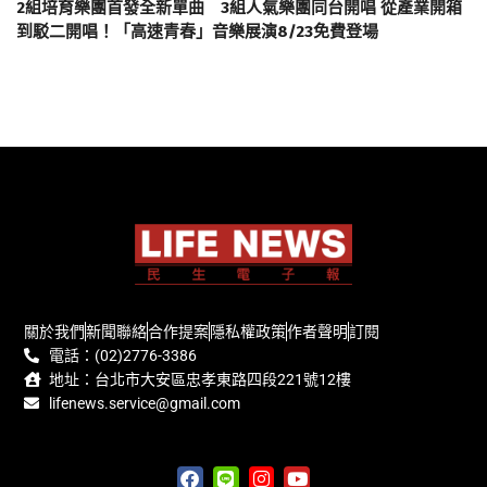
2組培育樂團首發全新單曲 3組人氣樂團同台開唱 從產業開箱
到駁二開唱！「高速青春」音樂展演8/23免費登場
關於我們
新聞聯絡
合作提案
隱私權政策
作者聲明
訂閱
電話：(02)2776-3386
地址：台北市大安區忠孝東路四段221號12樓
lifenews.service@gmail.com