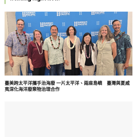
臺美跨太平洋攜手治海廢 一片太平洋、兩座島嶼 臺灣與夏威
夷深化海洋廢棄物治理合作