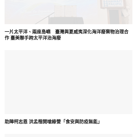
一片太平洋、兩座島嶼 臺灣與夏威夷深化海洋廢棄物治理合
作 臺美聯手跨太平洋治海廢
助陣柯志恩 洪孟楷開嗆綠營「食安與防疫無能」