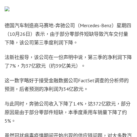
德国汽车制造商马赛地-奔驰公司（Mercedes-Benz）星期四
（10月26日）表示，由于部分零部件短缺导致汽车交付量
下降，该公司第三季度利润下降。
法新社报导，该公司在一份声明中说，第三季的净利润下降
了7%，为37亿欧元（约39亿美元）。
这一数字略好于接受金融数据公司FactSet调查的分析师的
预测，后者预测的净利润为34亿欧元。
与此同时，奔驰公司收入下降了1.4%，达372亿欧元，部分
原因是由于部分零部件短缺，本季度乘用车销量下降了约
5%。
虽然冠状病毒疫情期间开始出现的供应链问题，对大多数汽