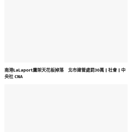
南港LaLaport鷹架天花板掉落 北市建管處罰30萬 | 社會 | 中
央社 CNA