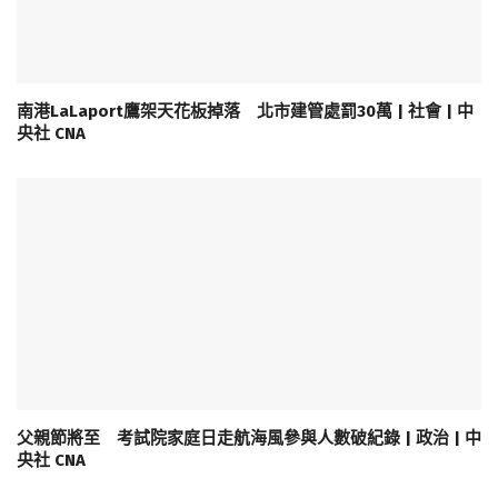
南港LaLaport鷹架天花板掉落 北市建管處罰30萬 | 社會 | 中
央社 CNA
父親節將至 考試院家庭日走航海風參與人數破紀錄 | 政治 | 中
央社 CNA