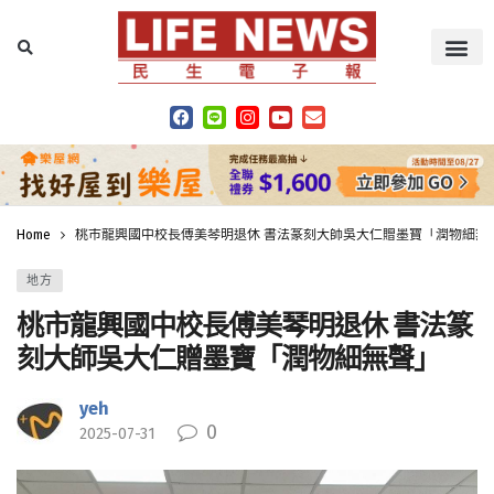
Home
桃市龍興國中校長傅美琴明退休 書法篆刻大師吳大仁贈墨寶「潤物細無
地方
桃市龍興國中校長傅美琴明退休 書法篆
刻大師吳大仁贈墨寶「潤物細無聲」
yeh
0
2025-07-31