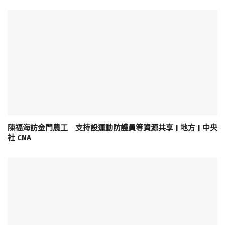
陳福海訪金門農工 支持設運動防護員等資源共享 | 地方 | 中央
社 CNA