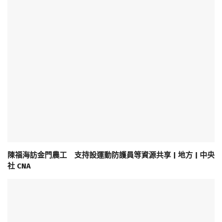
陳福海訪金門農工 支持設運動防護員等資源共享 | 地方 | 中央
社 CNA