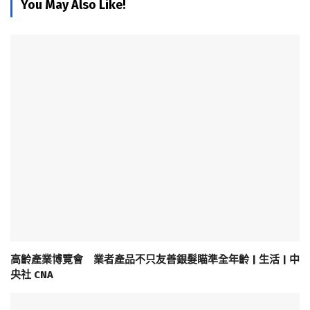
You May Also Like!
高齡產業博覽會 業者產品不只友善銀髮瞄準全年齡 | 生活 | 中
央社 CNA