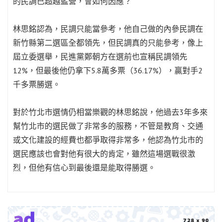
的民調已超越藍營，會如何因應？
林思銘認為，民調只能當參考，他自己做的內參民調在
新竹縣第二選區全都領先，但民調真的只能參考，像上
屆立委選舉，民進黨鄭朝方在選前也宣稱民調領先
12%，但最後他仍拿下5.8萬多票（36.17%），贏對手2
千多票勝選。
對於竹北市選情仍相當樂觀的林思銘說，他過去3年多來
幫竹北市的選民做了非常多的服務，不管是教育、交通
或文化建設的經費也都爭取得非常多，他認為竹北市的
選民應該也會對他有很大的肯定，雖然這場選戰很激
烈，但他有信心到最後還是能取得勝選。