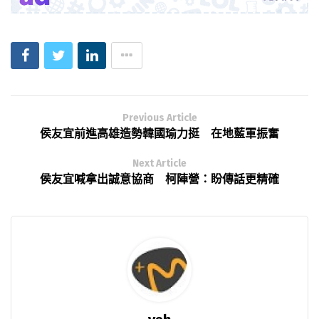
Previous Article
侯友宜前進高雄造勢韓國瑜力挺 在地藍軍振奮
Next Article
侯友宜喊拿出誠意協商 柯陣營：盼傳話更精確