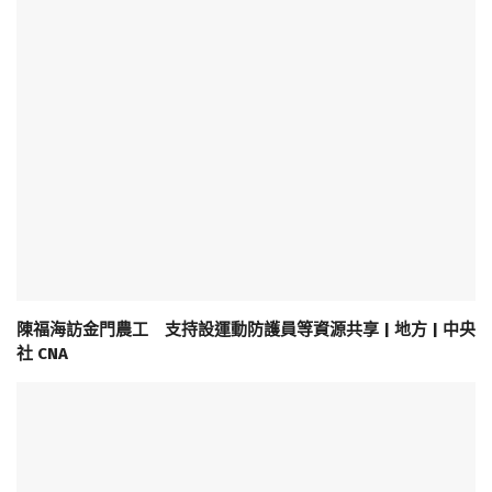
陳福海訪金門農工 支持設運動防護員等資源共享 | 地方 | 中央
社 CNA