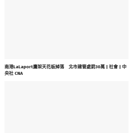
南港LaLaport鷹架天花板掉落 北市建管處罰30萬 | 社會 | 中
央社 CNA