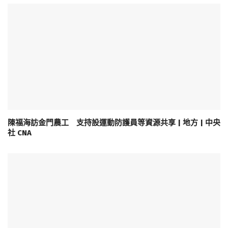
陳福海訪金門農工 支持設運動防護員等資源共享 | 地方 | 中央
社 CNA