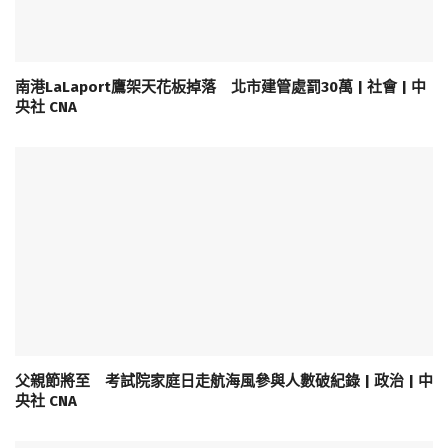
南港LaLaport鷹架天花板掉落 北市建管處罰30萬 | 社會 | 中
央社 CNA
父親節將至 考試院家庭日走航海風參與人數破紀錄 | 政治 | 中
央社 CNA