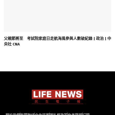
父親節將至 考試院家庭日走航海風參與人數破紀錄 | 政治 | 中
央社 CNA
關於我們
新聞聯絡
合作提案
隱私權政策
作者聲明
訂閱