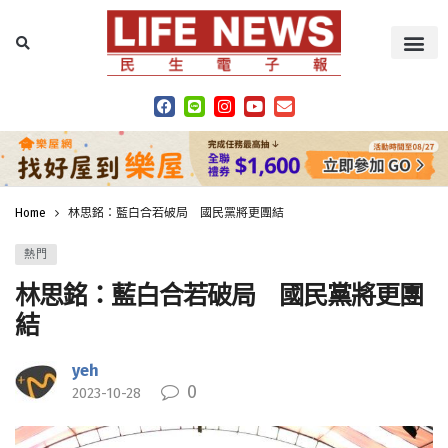
Home
林思銘：藍白合若破局 國民黨將更團結
熱門
林思銘：藍白合若破局 國民黨將更團
結
yeh
0
2023-10-28