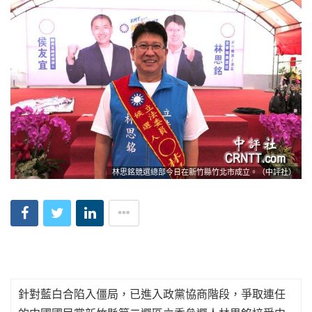
林思銘競選總部今日在新竹縣竹北市成立。（中評社）
針對藍白合陷入僵局，已進入政黨協商階段，爭取連任