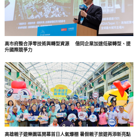
高市府整合淨零技術與轉型資源 偕同企業加速低碳轉型、提
升國際競爭力
高雄親子遊樂園區開幕首日人氣爆棚 暑假親子旅遊再添新亮點