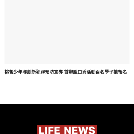
桃警少年隊創新犯罪預防宣導 首辦脫口秀活動百名學子搶報名