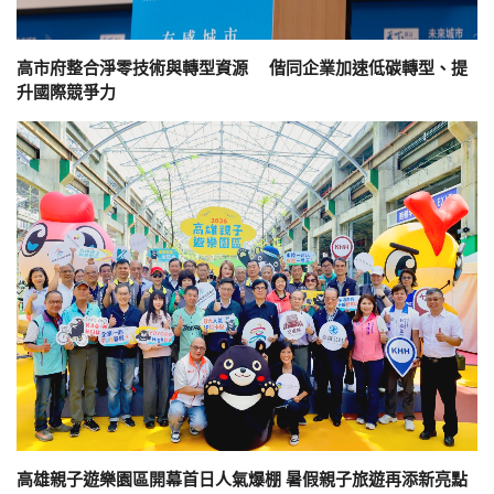
高市府整合淨零技術與轉型資源 偕同企業加速低碳轉型、提
升國際競爭力
高雄親子遊樂園區開幕首日人氣爆棚 暑假親子旅遊再添新亮點