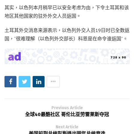
其实，以色列本月稍早已以安全考虑为由，下令土耳其和该
地区其他国家的驻外外交人员返国。
土耳其外交消息来源表示，以色列外交人员19日时已全数返
国，“很难理解（以色列外交部长）科恩是在命令谁返国”。
Previous Article
全球40最酷社区 哥伦比亚劳雷莱斯夺冠
Next Article
美国前副总统彭斯退出明年总统竞选