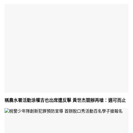
稱農水署活動涂權吉也出席遭反擊 黃世杰競辦再嗆：適可而止