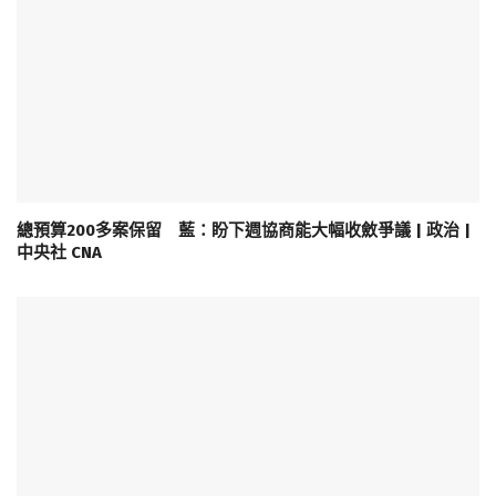
總預算200多案保留 藍：盼下週協商能大幅收斂爭議 | 政治 |
中央社 CNA