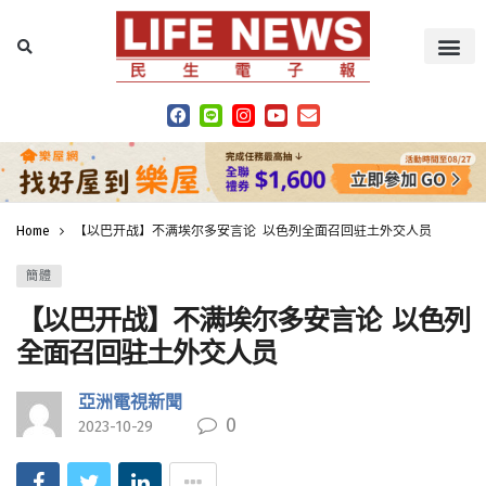
Home
【以巴开战】不满埃尔多安言论 以色列全面召回驻土外交人员
簡體
【以巴开战】不满埃尔多安言论 以色列
全面召回驻土外交人员
亞洲電視新聞
0
2023-10-29