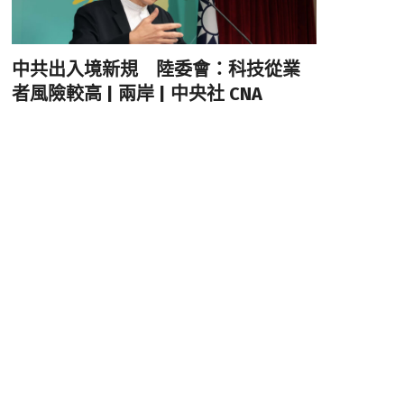
中共出入境新規 陸委會：科技從業
者風險較高 | 兩岸 | 中央社 CNA
厚生會成立智慧醫療委員會 衛福部
擬提AI醫療細則草案 | 生活 | 中央社
CNA