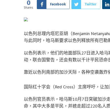
0
Facebook
Twitter
Shares
以色列总理内塔尼亚胡（Benjamin Neta
与此同时，哈马斯要求以色列释放所有巴勒
以色列表示，他们的地面部队27日进入哈马斯
动，联合国警告，还会有数以千计平民恐命
靠近以色列南部的加沙天际，各种空袭轰炸
国际红十字会（Red Cross）主席呼吁，
以色列官员表示，哈马斯10月7日突破加沙走廊（
命，其中大多是平民，并掳走超过220名人