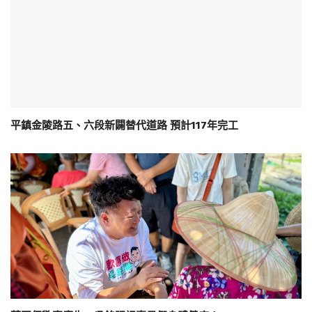
平鎮金陵路五、六段新闢替代道路 預計117年完工