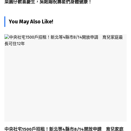
菜園仔歡喜慶生，吳銘賜祝壽星們身體健康！
You May Also Like!
中央社宅1500戶招租！新北等4縣市8/14開放申請 育兒家庭