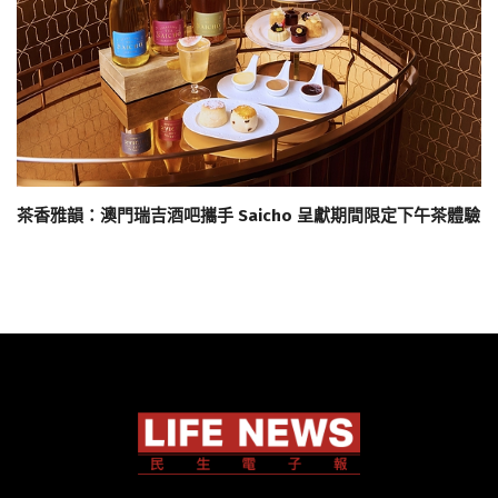
茶香雅韻：澳門瑞吉酒吧攜手 Saicho 呈獻期間限定下午茶體驗