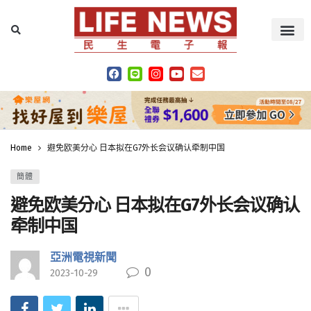
Home
避免欧美分心 日本拟在G7外长会议确认牵制中国
簡體
避免欧美分心 日本拟在G7外长会议确认
牵制中国
亞洲電視新聞
0
2023-10-29