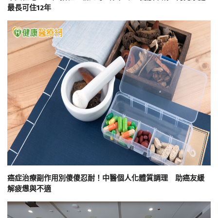
最長可住12年
癌症治療副作用別傻傻忍耐！中醫個人化體質調理 助癌友緩
解疲憊與不適