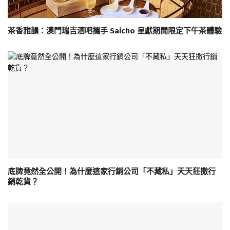
茶香雅韻：澳門瑞吉酒吧攜手 Saicho 呈獻期間限定下午茶體驗
底牌竟然全公開！為什麼這家行銷公司「不藏私」天天狂撒行
銷乾貨？