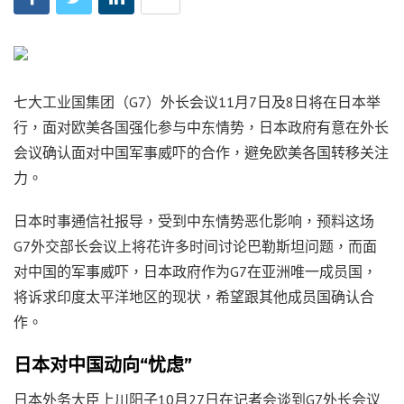
七大工业国集团（G7）外长会议11月7日及8日将在日本举
行，面对欧美各国强化参与中东情势，日本政府有意在外长
会议确认面对中国军事威吓的合作，避免欧美各国转移关注
力。
日本时事通信社报导，受到中东情势恶化影响，预料这场
G7外交部长会议上将花许多时间讨论巴勒斯坦问题，而面
对中国的军事威吓，日本政府作为G7在亚洲唯一成员国，
将诉求印度太平洋地区的现状，希望跟其他成员国确认合
作。
日本对中国动向“忧虑”
日本外务大臣上川阳子10月27日在记者会谈到G7外长会议