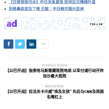
【日排放核污水】中日关系紧张 民间反日情绪升温
别修鼻染发忘了根 王毅：中日韩可振兴亚洲
Previous Article
【以巴开战】指责哈马斯匿藏医院地底 以军付诸行动开炸
加沙最大医院
Next Article
【以巴开战】拉法关卡示威“埃及女孩” 先后与CNN及英国
名嘴杠上