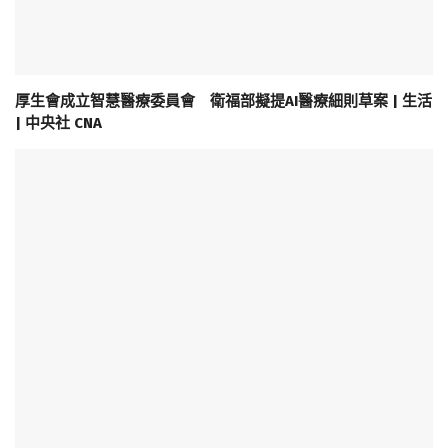
厚生會成立智慧醫療委員會 衛福部擬提AI醫療細則草案 | 生活
| 中央社 CNA