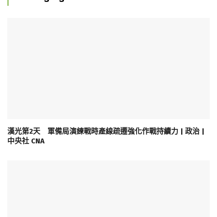
漢光第2天 軍備局演練戰時產線疏遷強化作戰持續力 | 政治 |
中央社 CNA