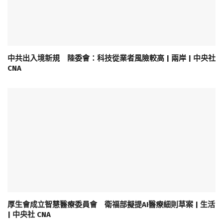
中共出入境新規 陸委會：科技從業者風險較高 | 兩岸 | 中央社
CNA
厚生會成立智慧醫療委員會 衛福部擬提AI醫療細則草案 | 生活
| 中央社 CNA