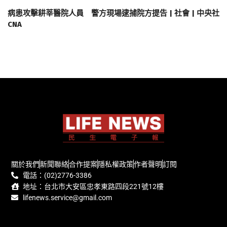
病患攻擊耕莘醫院人員 警方現場逮捕院方提告 | 社會 | 中央社
CNA
關於我們
新聞聯絡
合作提案
隱私權政策
作者聲明
訂閱
電話：(02)2776-3386
地址：台北市大安區忠孝東路四段221號12樓
lifenews.service@gmail.com