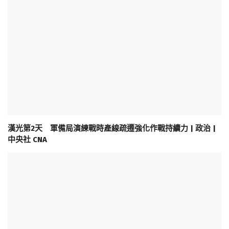
漢光第2天 軍備局演練戰時產線疏遷強化作戰持續力 | 政治 |
中央社 CNA