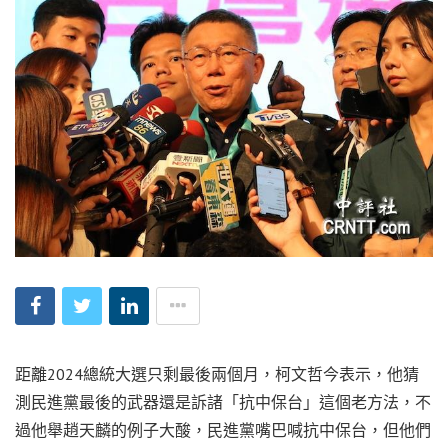
距離2024總統大選只剩最後兩個月，柯文哲今表示，他猜
測民進黨最後的武器還是訴諸「抗中保台」這個老方法，不
過他舉趙天麟的例子大酸，民進黨嘴巴喊抗中保台，但他們