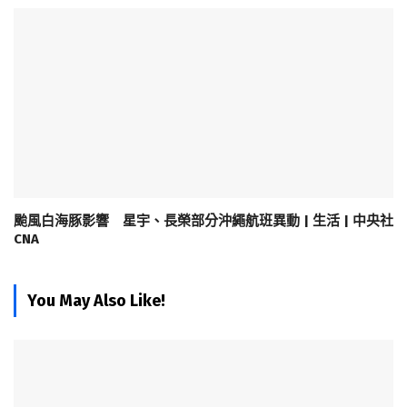
颱風白海豚影響 星宇、長榮部分沖繩航班異動 | 生活 | 中央社
CNA
You May Also Like!