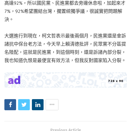
高達92%，所以國民黨、民進黨都去旁邊休息啦，加起來才
7%，92%希望團結台灣，擱置統獨爭議，很誠實把問題解
決。
大選進行到現在，柯文哲表示最後兩個月，民進黨還是會訴
諸抗中保台老方法，今天早上賴清德批評，民眾黨不分區提
名陸配，這就是民進黨，到這個時刻，還是訴諸內部分裂，
我也知道仇恨是最便宜有效方法，但我反對國家陷入分裂。
Previous Article