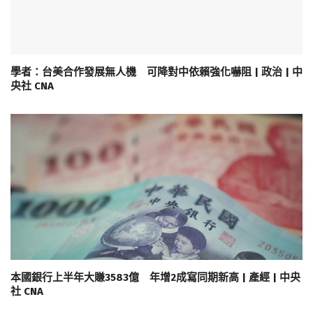
學者：台美合作發展無人機 可降對中依賴強化嚇阻 | 政治 | 中
央社 CNA
本國銀行上半年大賺3583億 年增2成寫同期新高 | 產經 | 中央
社 CNA