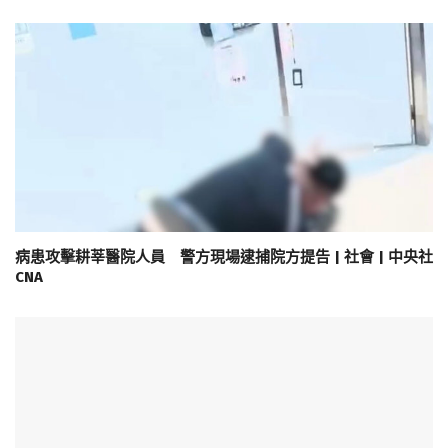
病患攻擊耕莘醫院人員 警方現場逮捕院方提告 | 社會 | 中央社
CNA