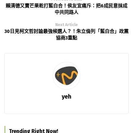
賴清德又賣芒果乾打藍白合！侯友宜痛斥：把6成民意抹成
中共同路人
Next Article
30日見柯文哲討論最強候選人？！朱立倫列「藍白合」政黨
協商3重點
yeh
Trending Right Now!