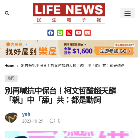
Home
別再喊抗中保台！柯文哲酸趙天麟「親」中「舔」共：都是動詞
熱門
別再喊抗中保台！柯文哲酸趙天麟
「親」中「舔」共：都是動詞
yeh
0
2023-10-29