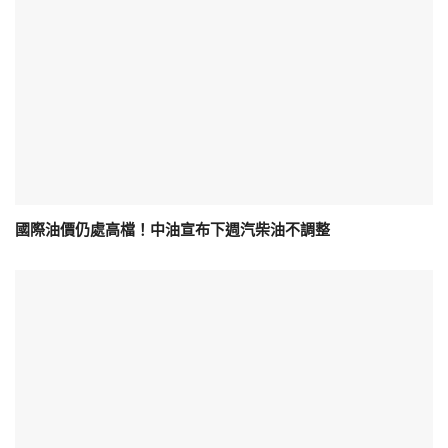
國際油價仍處高檔！中油宣布下週汽柴油不調整