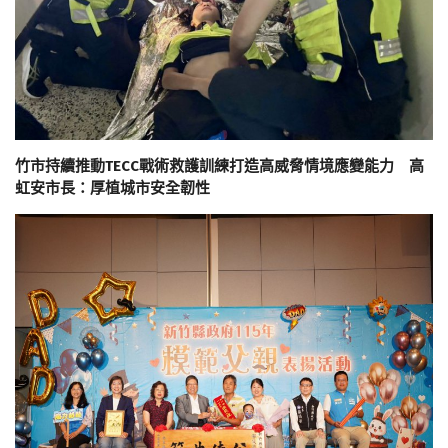
竹市持續推動TECC戰術救護訓練打造高威脅情境應變能力 高
虹安市長：厚植城市安全韌性