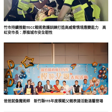
竹市持續推動TECC戰術救護訓練打造高威脅情境應變能力 高
虹安市長：厚植城市安全韌性
爸爸就像魔術師 新竹縣115年度模範父親表揚活動溫馨登場