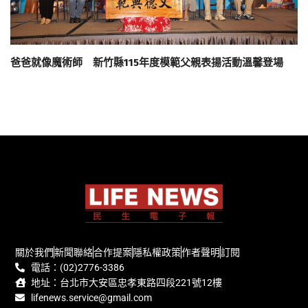
爸爸就像魔術師 新竹縣115年度模範父親表揚活動溫馨登場
關於我們
新聞聯絡
合作提案
隱私權政策
作者聲明
訂閱
電話：(02)2776-3386
地址：台北市大安區忠孝東路四段221號12樓
lifenews.service@gmail.com