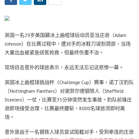
英国一名29岁美国籍冰上曲棍球运动员亚当庄逊（Adam
Johnson）在比赛过程中，遭对手的冰鞋刀误割颈部，当场
大量出血被紧急送医抢救，但最终伤重不治。
现场目击意外的球迷表示，永远无法忘记这悲惨一幕。
英国冰上曲棍球挑战杯（Challenge Cup）赛事，诺丁汉豹队
（Nottingham Panthers）对谢菲尔德钢铁人（Sheffield
Steelers）一仗，比赛至35分钟突然发生事故。豹队前锋庄
逊即场接受治理，比赛最终腰斩，8000名球迷须即时离
场。
意外是由于一名钢铁人球员尝试阻截对手，受到牵连的庄逊