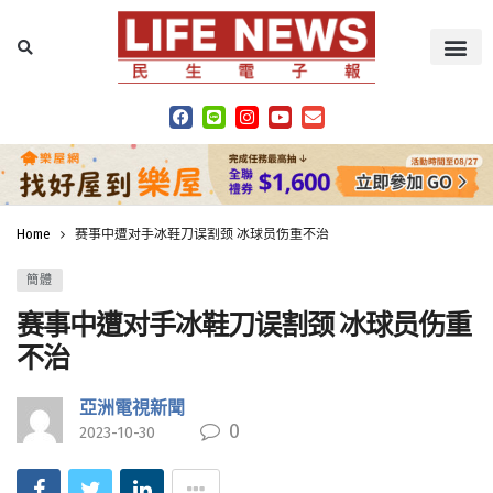
Home
赛事中遭对手冰鞋刀误割颈 冰球员伤重不治
簡體
赛事中遭对手冰鞋刀误割颈 冰球员伤重
不治
亞洲電視新聞
0
2023-10-30