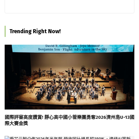
Trending Right Now!
國際評審高度讚賞! 靜心高中國小管樂團勇奪2026濟州島U-13國
際大賽金獎