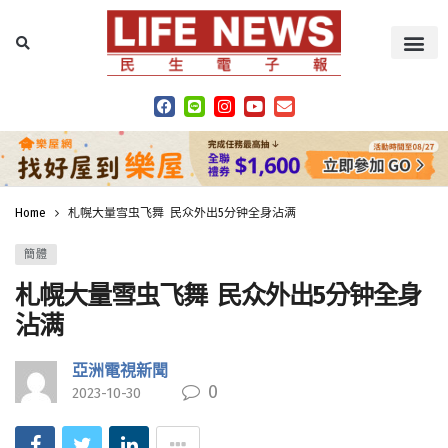
Home
札幌大量雪虫飞舞 民众外出5分钟全身沾满
簡體
札幌大量雪虫飞舞 民众外出5分钟全身
沾满
亞洲電視新聞
0
2023-10-30