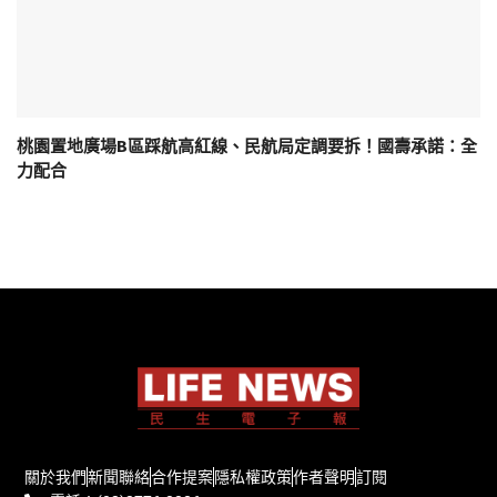
桃園置地廣場B區踩航高紅線、民航局定調要拆！國壽承諾：全
力配合
關於我們
新聞聯絡
合作提案
隱私權政策
作者聲明
訂閱