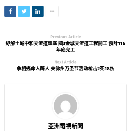
Previous Article
紓解土城中和交流道壅塞 國3金城交流道工程開工 預計116
年底完工
Next Article
争相逃命人踩人 美佛州万圣节活动枪击2死18伤
亞洲電視新聞