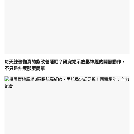
每天練瑜伽真的能改善睡眠？研究揭示放鬆神經的關鍵動作，
不只是伸展那麼簡單