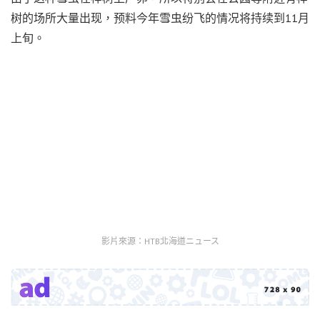
树的场所大量出现，预料今年雪虫纷飞的情况将持续到11月
上旬。
影片來源：HTB北海道ニュース