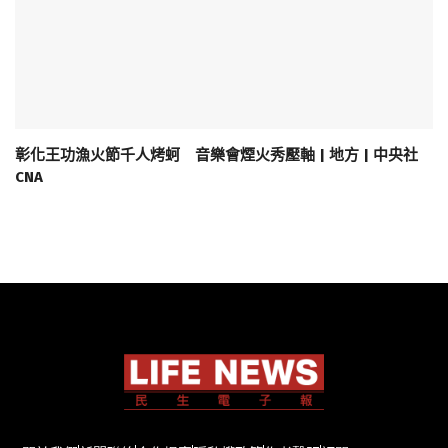
彰化王功漁火節千人烤蚵 音樂會煙火秀壓軸 | 地方 | 中央社
CNA