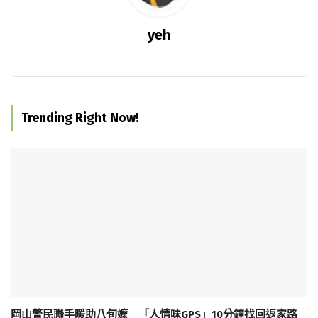
yeh
Trending Right Now!
岡山警民聯手暖助八旬嬤 「人情味GPS」10分鐘找回返家路