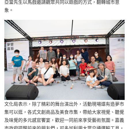
亞當先生以馬戲邀請觀眾共同以遊戲的方式，翻轉城市意
象。
文化局表示，除了精彩的舞台演出外，活動現場還有造夢市
集可以逛，各式文創商品及美食市集，帶給大家視覺、聽覺
及味覺的多元感官饗宴，歡迎一同前來享受藝術氛圍。嘉義
市政府提醒前來的朋友們，可多加利用大眾交通運輸工具，