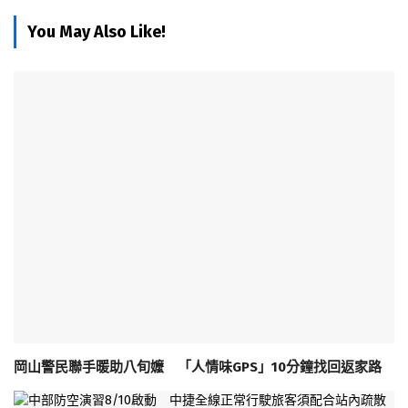
You May Also Like!
岡山警民聯手暖助八旬嬤 「人情味GPS」10分鐘找回返家路