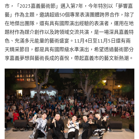
市，「2023嘉義藝術節」邁入第7年，今年特別以「夢響嘉
藝」作為主題，邀請超過50個專業表演團體跨界合作，除了
在地傑出團隊，還有具有國際演出經驗的表演者，運用在地
題材作為媒介創作以及跨領域交流共演，是一場深具嘉義特
色、充滿多元能量的藝術盛宴。11月4日至11月5日還有兩
天精采節目，都是具有國際級水準演出，希望透過藝術節分
享嘉義夢想與藝術長成的喜悅，帶起嘉義市的藝文新熱潮。