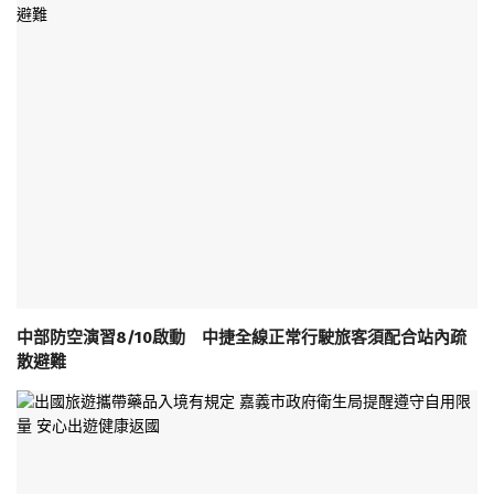
中部防空演習8/10啟動 中捷全線正常行駛旅客須配合站內疏
散避難