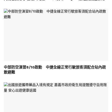
中部防空演習8/10啟動 中捷全線正常行駛旅客須配合站內疏
散避難