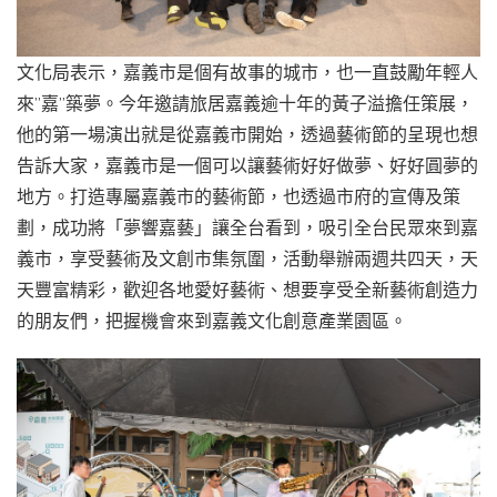
文化局表示，嘉義市是個有故事的城市，也一直鼓勵年輕人
來”嘉”築夢。今年邀請旅居嘉義逾十年的黃子溢擔任策展，
他的第一場演出就是從嘉義市開始，透過藝術節的呈現也想
告訴大家，嘉義市是一個可以讓藝術好好做夢、好好圓夢的
地方。打造專屬嘉義市的藝術節，也透過市府的宣傳及策
劃，成功將「夢響嘉藝」讓全台看到，吸引全台民眾來到嘉
義市，享受藝術及文創市集氛圍，活動舉辦兩週共四天，天
天豐富精彩，歡迎各地愛好藝術、想要享受全新藝術創造力
的朋友們，把握機會來到嘉義文化創意產業園區。