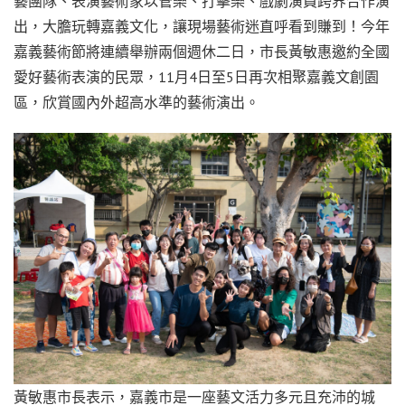
藝團隊、表演藝術家以管樂、打擊樂、戲劇演員跨界合作演
出，大膽玩轉嘉義文化，讓現場藝術迷直呼看到賺到！今年
嘉義藝術節將連續舉辦兩個週休二日，市長黃敏惠邀約全國
愛好藝術表演的民眾，11月4日至5日再次相聚嘉義文創園
區，欣賞國內外超高水準的藝術演出。
黃敏惠市長表示，嘉義市是一座藝文活力多元且充沛的城