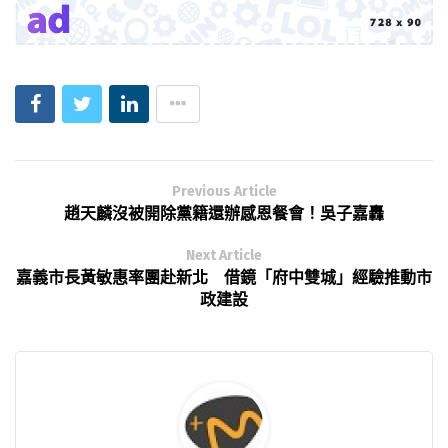
Previous Article
趙天麟沒被開除黨籍還辦感恩餐會！吳子嘉轟
Next Article
嘉義市長黃敏惠率團赴新北 借鏡「府中雙城」經驗推動市
政建設