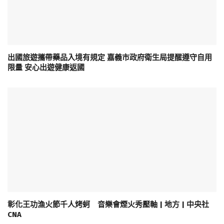
出國旅遊攜帶藥品入境有規定 嘉義市政府衛生局提醒遵守自用
限量 安心出遊健康返國
彰化王功漁火節千人烤蚵 音樂會煙火秀壓軸 | 地方 | 中央社
CNA