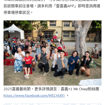
如欲開車前往會場，請多利用「愛嘉義APP」即時查詢周邊
停車場停車狀況。
2023嘉義藝術節，更多詳情請至：嘉義+1 We Chiayi粉絲團
https://www.facebook.com/WECHIAYI
。