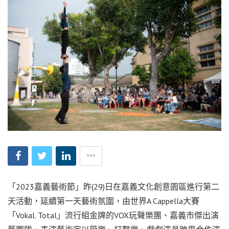
「2023嘉義藝術節」昨(29)日在嘉義文化創意園區進行第二
天活動，延續第一天藝術氛圍，由世界A Cappella大賽
「Vokal. Total」流行組金牌的VOX玩聲樂團、嘉義市傑出演