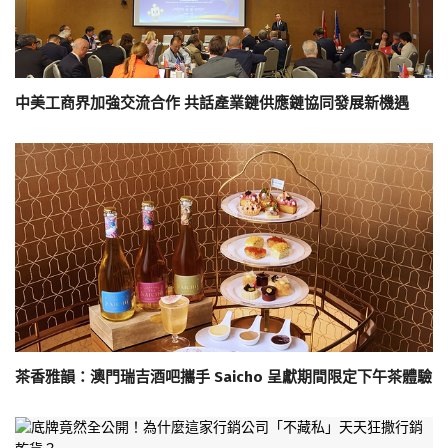
中美工商界加強交流合作 共話產業鏈供應鏈協同發展新機遇
茶香雅韻：澳門瑞吉酒吧攜手 Saicho 呈獻期間限定下午茶體驗