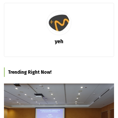
yeh
Trending Right Now!