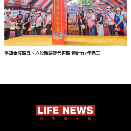
平鎮金陵路五、六段新闢替代道路 預計117年完工