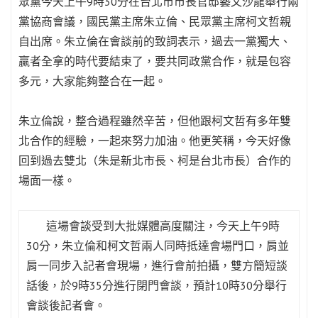
眾黨今天上午9時30分在台北市市長官邸藝文沙龍舉行兩
黨協商會議，國民黨主席朱立倫、民眾黨主席柯文哲親
自出席。朱立倫在會談前的致詞表示，過去一黨獨大、
贏者全拿的時代要結束了，要共同政黨合作，就是包容
多元，大家能夠整合在一起。
朱立倫說，整合過程雖然辛苦，但他跟柯文哲有多年雙
北合作的經驗，一起來努力加油。他更笑稱，今天好像
回到過去雙北（朱是新北市長、柯是台北市長）合作的
場面一樣。
這場會談受到大批媒體高度關注，今天上午9時
30分，朱立倫和柯文哲兩人同時抵達會場門口，肩並
肩一同步入記者會現場，進行會前拍攝，雙方簡短談
話後，於9時35分進行閉門會談，預計10時30分舉行
會談後記者會。