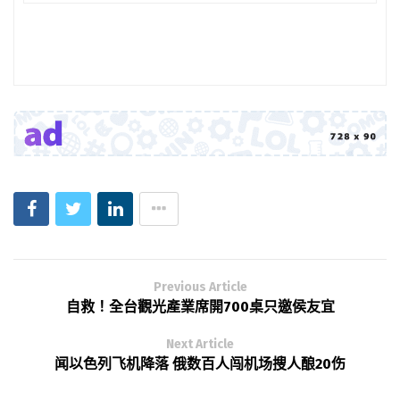
Previous Article
自救！全台觀光產業席開700桌只邀侯友宜
Next Article
闻以色列飞机降落 俄数百人闯机场搜人酿20伤