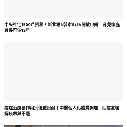
中央社宅1500戶招租！新北等4縣市8/14開放申請 育兒家庭
最長可住12年
癌症治療副作用別傻傻忍耐！中醫個人化體質調理 助癌友緩
解疲憊與不適