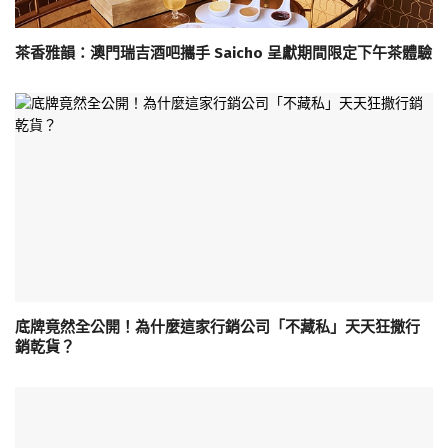
茶香雅韻：澳門瑞吉酒吧攜手 Saicho 呈獻期間限定下午茶體驗
底牌竟然全公開！為什麼這家行銷公司「不藏私」天天狂撒行
銷乾貨？