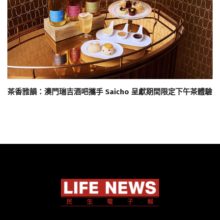
茶香雅韻：澳門瑞吉酒吧攜手 Saicho 呈獻期間限定下午茶體驗