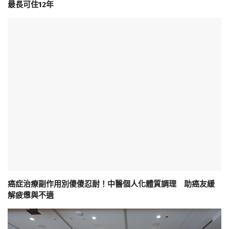
最長可住12年
癌症治療副作用別傻傻忍耐！中醫個人化體質調理 助癌友緩
解疲憊與不適