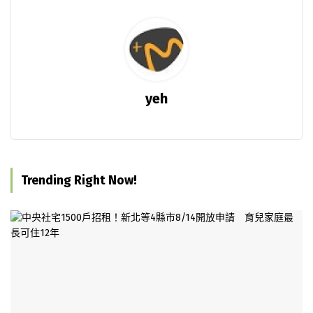
yeh
Trending Right Now!