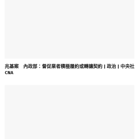
兆基案 內政部：督促業者積極履約或轉讓契約 | 政治 | 中央社
CNA