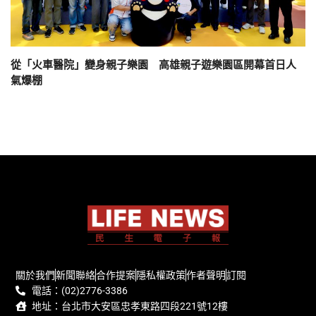
從「火車醫院」變身親子樂園 高雄親子遊樂園區開幕首日人
氣爆棚
關於我們
新聞聯絡
合作提案
隱私權政策
作者聲明
訂閱
電話：(02)2776-3386
地址：台北市大安區忠孝東路四段221號12樓