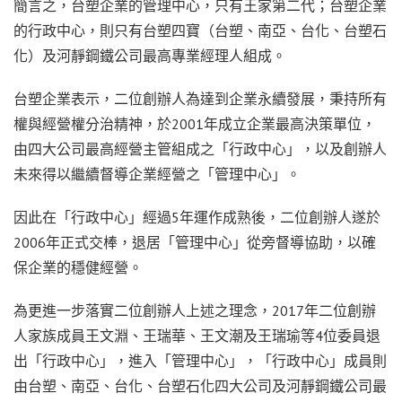
簡言之，台塑企業的管理中心，只有王家第二代；台塑企業
的行政中心，則只有台塑四寶（台塑、南亞、台化、台塑石
化）及河靜鋼鐵公司最高專業經理人組成。
台塑企業表示，二位創辦人為達到企業永續發展，秉持所有
權與經營權分治精神，於2001年成立企業最高決策單位，
由四大公司最高經營主管組成之「行政中心」，以及創辦人
未來得以繼續督導企業經營之「管理中心」。
因此在「行政中心」經過5年運作成熟後，二位創辦人遂於
2006年正式交棒，退居「管理中心」從旁督導協助，以確
保企業的穩健經營。
為更進一步落實二位創辦人上述之理念，2017年二位創辦
人家族成員王文淵、王瑞華、王文潮及王瑞瑜等4位委員退
出「行政中心」，進入「管理中心」，「行政中心」成員則
由台塑、南亞、台化、台塑石化四大公司及河靜鋼鐵公司最