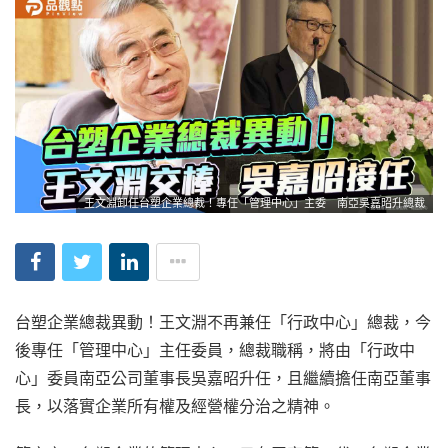
王文淵卸任台塑企業總裁！專任「管理中心」主委 南亞吳嘉昭升總裁
台塑企業總裁異動！王文淵不再兼任「行政中心」總裁，今
後專任「管理中心」主任委員，總裁職稱，將由「行政中
心」委員南亞公司董事長吳嘉昭升任，且繼續擔任南亞董事
長，以落實企業所有權及經營權分治之精神。