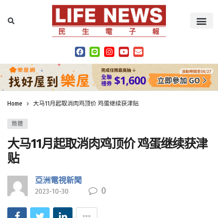
Home
大马11月起取消肉鸡顶价 鸡蛋继续获津贴
簡體
大马11月起取消肉鸡顶价 鸡蛋继续获津
贴
亞洲電視新聞
0
2023-10-30