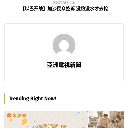
Next Article
【以巴开战】加沙民众控诉 没粮没水才去抢
亞洲電視新聞
Trending Right Now!