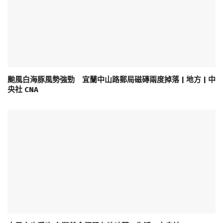
颱風白海豚風勢強勁 宜蘭中山路郵局磁磚兩度掉落 | 地方 | 中
央社 CNA