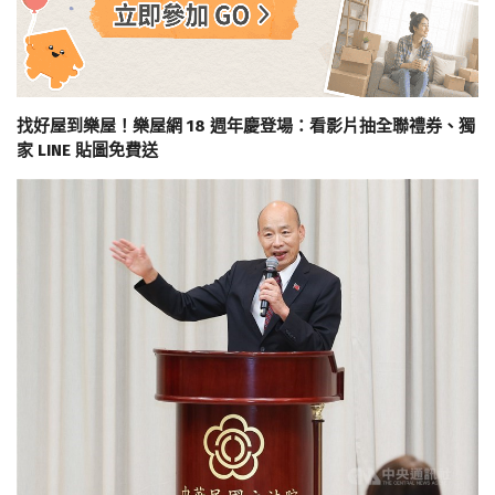
找好屋到樂屋！樂屋網 18 週年慶登場：看影片抽全聯禮券、獨
家 LINE 貼圖免費送