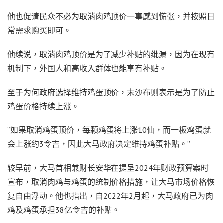
他也促请民众不必为取消肉鸡顶价一事感到慌张，并按照日
常需求购买即可。
他续说，取消肉鸡顶价是为了减少补贴的纰漏，因为在现有
机制下，外国人和高收入群体也能享有补贴。
至于为何政府选择维持鸡蛋顶价，末沙布则表示是为了防止
鸡蛋价格持续上涨。
“如果取消鸡蛋顶价，每颗鸡蛋将上涨10仙，而一板鸡蛋就
会上涨约3令吉，因此大马政府决定维持鸡蛋补贴。”
较早前，大马首相兼财长安华在提呈2024年财政预算案时
宣布，取消肉鸡与鸡蛋的统制价格措施，让大马市场价格恢
复自由浮动。他也指出，自2022年2月起，大马政府已为肉
鸡及鸡蛋承担38亿令吉的补贴。