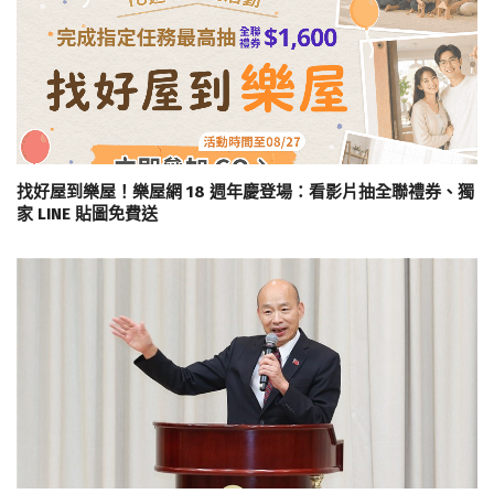
找好屋到樂屋！樂屋網 18 週年慶登場：看影片抽全聯禮券、獨
家 LINE 貼圖免費送