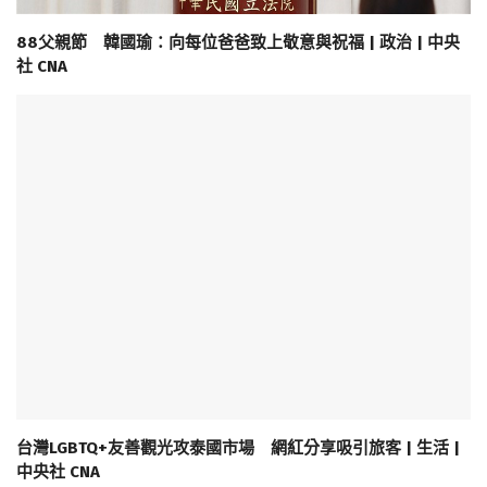
88父親節 韓國瑜：向每位爸爸致上敬意與祝福 | 政治 | 中央
社 CNA
台灣LGBTQ+友善觀光攻泰國市場 網紅分享吸引旅客 | 生活 |
中央社 CNA