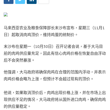
马来西亚农业及粮食保障部长末沙布宣布，星期三（11月1
日）起取消肉鸡顶价，维持鸡蛋的统制价。
末沙布在星期一（10月30日）召开记者会说，基于大马目
前的肉鸡供应量充足，因此有信心肉鸡价格在恢复自由浮动
后不会突然暴涨。
他强调，大马政府将确保肉鸡在合理的范围内浮动，并表示
肉鸡价格会略为上涨，但预计不会超过现有的顶价。
他说，如果取消顶价后，肉鸡出现价格上涨，并在市场上出
现供应不足的情况，大马政府将从国外进口肉鸡，确保肉鸡
的供应量稳定。