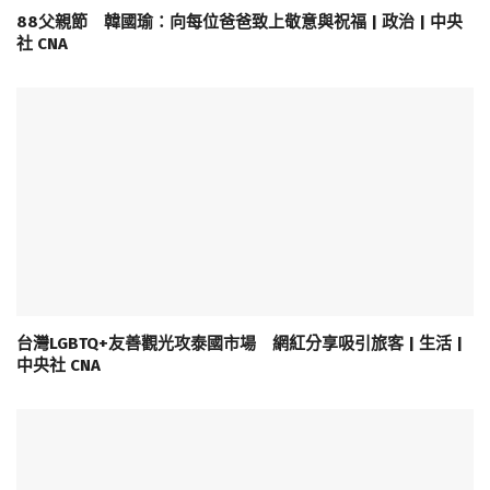
88父親節 韓國瑜：向每位爸爸致上敬意與祝福 | 政治 | 中央
社 CNA
台灣LGBTQ+友善觀光攻泰國市場 網紅分享吸引旅客 | 生活 |
中央社 CNA