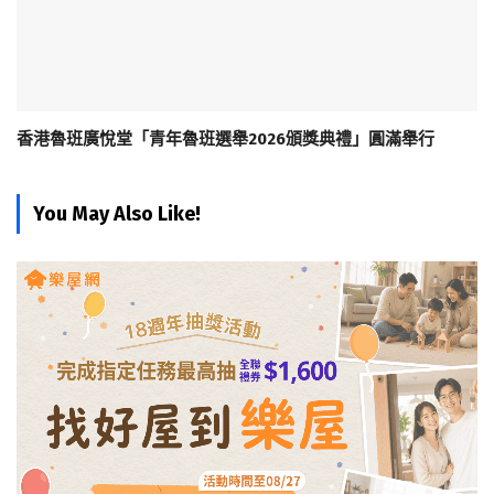
香港魯班廣悅堂「青年魯班選舉2026頒獎典禮」圓滿舉行
You May Also Like!