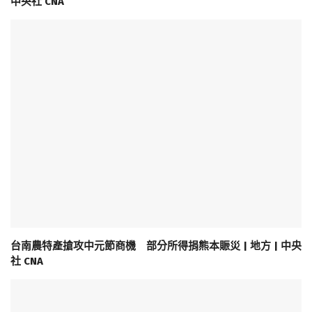
中央社 CNA
台南農特產搶攻中元節商機 部分所得捐熊本賑災 | 地方 | 中央
社 CNA