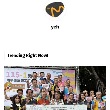
yeh
Trending Right Now!