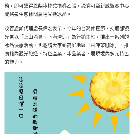
務，即可獲得鳳梨冰棒兌換券乙張，憑劵可至新威遊客中心
或銘泉生態休閒農場兌換冰品。
茂管處鄭代理處長偉宏表示，今年的台灣仲夏節，交通部觀
光署以「上山消暑、下海清涼」為行銷主軸，推出一系列的
冰品優惠活動，也邀請大家到高屏地區「來呷茶咖冰」，推
廣轄內觀光旅遊、特色產業、冰品業者，展現境內多元特色
的魅力。