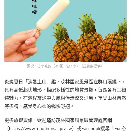
圖説：古早味的（冰棍）枝仔冰。（茂管處提供）
炎炎夏日「消暑上山」趣，茂林國家風景區在群山環繞下，
具有高低起伏地形，搭配多樣性的地質景觀，每區各有其獨
特魅力，在遊程旅途中與風相伴清涼又消暑，享受山林自然
芬多精、感受身心靈的暢快舒適。
更多旅遊資訊，歡迎造訪茂林國家風景區管理處官網
（https://www.maolin-nsa.gov.tw）或Facebook搜尋「Fun心