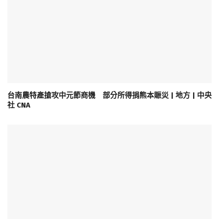
台南農特產搶攻中元節商機 部分所得捐熊本賑災 | 地方 | 中央
社 CNA