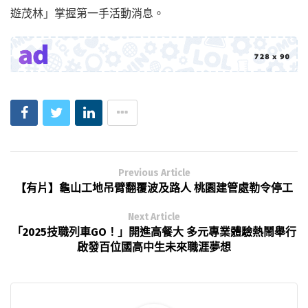
遊茂林」掌握第一手活動消息。
Previous Article
【有片】龜山工地吊臂翻覆波及路人 桃園建管處勒令停工
Next Article
「2025技職列車GO！」開進高餐大 多元專業體驗熱鬧舉行
啟發百位國高中生未來職涯夢想