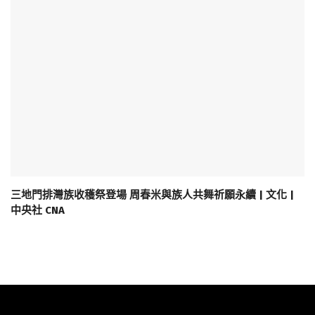
三地門排灣族收穫祭登場 周春米與族人共舞祈願永續 | 文化 |
中央社 CNA