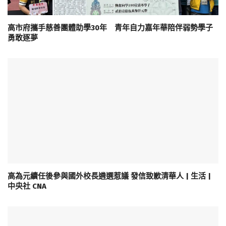
高市府攜手慈善團體助學30年 青年自力嘉年華陪伴弱勢學子
勇敢逐夢
高為元續任後參與國外校長遴選惹議 發信致歉清華人 | 生活 |
中央社 CNA