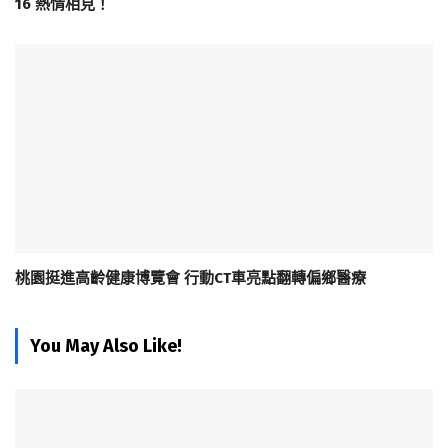
16 熱情相見！
桃園挺進高齡健康博覽會 行動CT車亮點翻轉偏鄉醫療
You May Also Like!