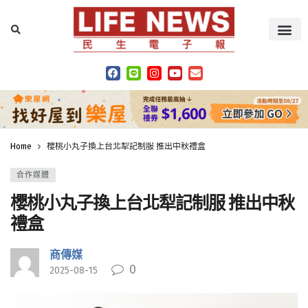
Home
櫻桃小丸子換上台北犁記制服 推出中秋禮盒
合作媒體
櫻桃小丸子換上台北犁記制服 推出中秋
禮盒
商傳媒
0
2025-08-15