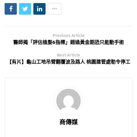
Previous Article
醫師揭「評估植髮6指標」錯過黃金期恐只能動手術
Next Article
【有片】龜山工地吊臂翻覆波及路人 桃園建管處勒令停工
商傳媒