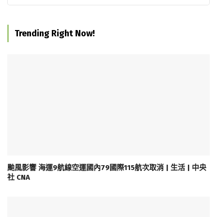
Trending Right Now!
颱風影響 海運9航線空運國內79國際115航次取消 | 生活 | 中央
社 CNA