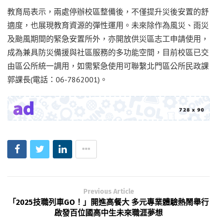
教育局表示，兩處停辦校區整備後，不僅提升災後安置的舒
適度，也展現教育資源的彈性運用。未來除作為風災、雨災
及颱風期間的緊急安置所外，亦開放供災區志工申請使用，
成為兼具防災備援與社區服務的多功能空間，目前校區已交
由區公所統一調用，如需緊急使用可聯繫北門區公所民政課
郭課長(電話：06-7862001)。
Previous Article
「2025技職列車GO！」開進高餐大 多元專業體驗熱鬧舉行
啟發百位國高中生未來職涯夢想