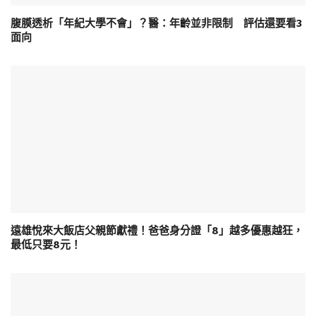
腹膜透析「年紀大學不會」？醫：年齡並非限制 評估還要看3
面向
遠雄悅來大飯店父親節獻禮！爸爸身分證「8」越多優惠越狂，
最低只要8元！