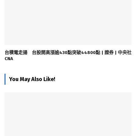
台積電走揚 台股開高漲逾430點突破44800點 | 證券 | 中央社
CNA
You May Also Like!