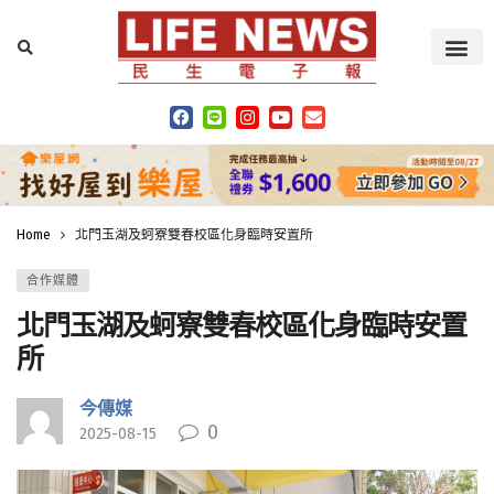
Home
北門玉湖及蚵寮雙春校區化身臨時安置所
合作媒體
北門玉湖及蚵寮雙春校區化身臨時安置
所
今傳媒
0
2025-08-15