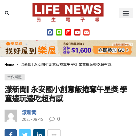
Home
漾新聞| 永安國小創意飯捲奪午星獎 學童邊玩邊吃超有感
合作媒體
漾新聞| 永安國小創意飯捲奪午星獎 學
童邊玩邊吃超有感
漾新聞
0
2025-08-15