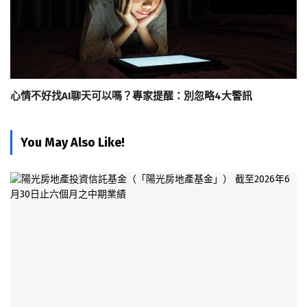
心情不好找AI聊天可以嗎？專家提醒：別忽略4大警訊
You May Also Like!