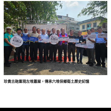
珍貴古砲重現左堆蕭屋，傳承六堆保鄉衛土歷史記憶