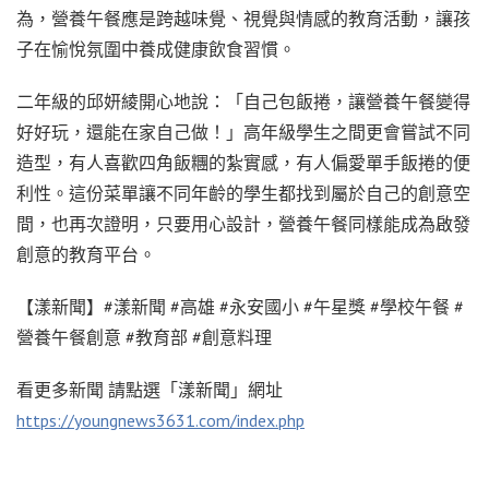
為，營養午餐應是跨越味覺、視覺與情感的教育活動，讓孩
子在愉悅氛圍中養成健康飲食習慣。
二年級的邱妍綾開心地說：「自己包飯捲，讓營養午餐變得
好好玩，還能在家自己做！」高年級學生之間更會嘗試不同
造型，有人喜歡四角飯糰的紮實感，有人偏愛單手飯捲的便
利性。這份菜單讓不同年齡的學生都找到屬於自己的創意空
間，也再次證明，只要用心設計，營養午餐同樣能成為啟發
創意的教育平台。
【漾新聞】#漾新聞 #高雄 #永安國小 #午星獎 #學校午餐 #
營養午餐創意 #教育部 #創意料理
看更多新聞 請點選「漾新聞」網址
https://youngnews3631.com/index.php