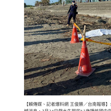
【賴傳媒、記者爆料網 王俊勝／台南報導】