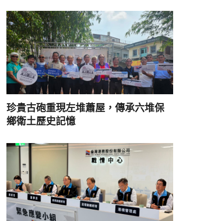
珍貴古砲重現左堆蕭屋，傳承六堆保
鄉衛土歷史記憶