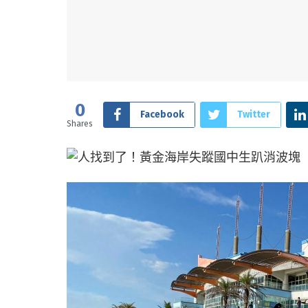
0
Facebook
Twitter
Shares