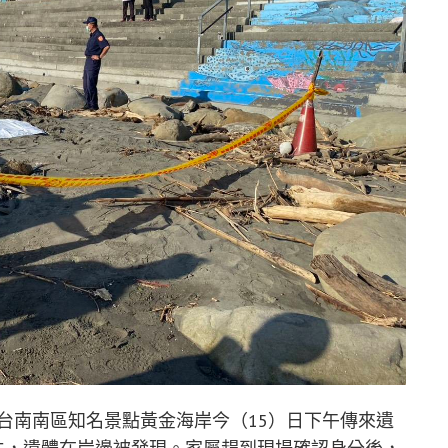
台南南區知名景點黃金海岸今（15）日下午傳來遺