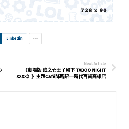
Linkedin
Next Article
心
《劇場版 歌之☆王子殿下 TABOO NIGHT
XXXX》》主題Café降臨統一時代百貨高雄店