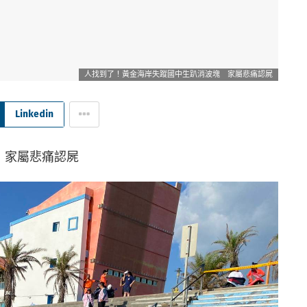
人找到了！黃金海岸失蹤國中生趴消波塊 家屬悲痛認屍
Linkedin