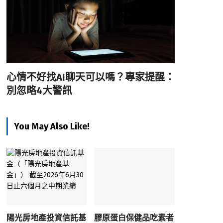
心情不好找AI聊天可以嗎？專家提醒：
別忽略4大警訊
You May Also Like!
陽光房地產投資信託基
膠原蛋白保健品吃素者