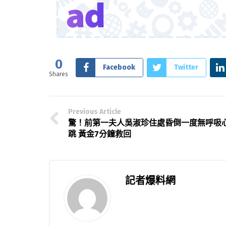
0
Facebook
Twitter
Shares
Previous Article
驚！前第一夫人吳淑珍住處昏倒一度無呼吸
跳 黃金7分鐘救回
記者爆料網