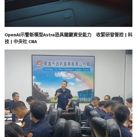
OpenAI示警新模型Astra恐具關鍵資安能力 收緊研發管控 | 科
技 | 中央社 CNA