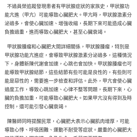
不過員榮追蹤發現患者有甲狀腺症狀的家族史，甲狀腺功
能亢進（甲亢）可能導致心臟肥大。甲亢時，甲狀腺激素分
泌過多，會使心臟加速、增強收縮，長期下來可能造成心臟
負擔過重，進而導致心臟肥大，甚至心臟衰竭。
甲狀腺腫瘤和心臟肥大間詳細關係，甲狀腺腫瘤，特別是
甲狀腺功能亢進症，會導致甲狀腺激素分泌過多，這種情況
下，身體新陳代謝會加速，心跳也會加快。甲狀腺腫瘤也可
能導致甲狀腺結節，這些結節有些可能是良性的，有些則可
能是惡性的，需要進一步檢查和評估。此外，甲亢會使心臟
過度工作，導致心跳加速、心律不整等問題，長期下來，心
臟的負擔加重，可能導致心臟肥大。如果甲亢沒有得到及時
控制，還可能引發心臟衰竭。
陳醫師同時提醒民眾，心臟肥大表示心臟肌肉增厚，可能
導致心悸、呼吸困難、運動不耐受等症狀。嚴重的心臟肥大