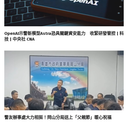
OpenAI示警新模型Astra恐具關鍵資安能力 收緊研發管控 | 科
技 | 中央社 CNA
警友辦事處大力相挺！岡山分局送上「父親節」暖心祝福