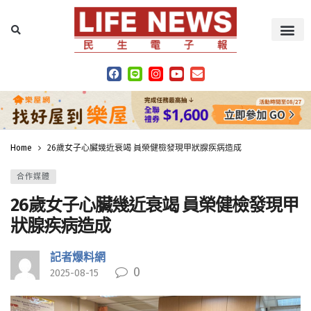
Home
26歲女子心臟幾近衰竭 員榮健檢發現甲狀腺疾病造成
合作媒體
26歲女子心臟幾近衰竭 員榮健檢發現甲
狀腺疾病造成
記者爆料網
0
2025-08-15