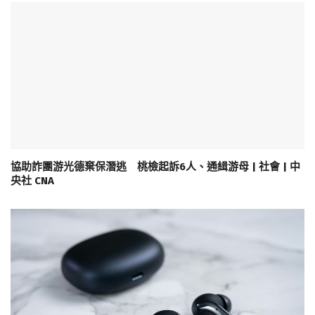
協助詐團游光德棄保潛逃 桃檢起訴6人、通緝游母 | 社會 | 中
央社 CNA