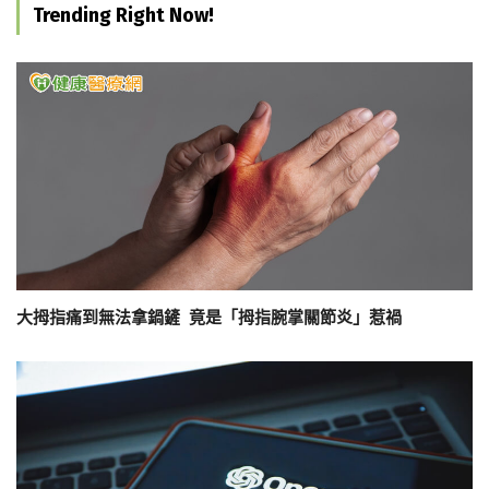
Trending Right Now!
大拇指痛到無法拿鍋鏟 竟是「拇指腕掌關節炎」惹禍