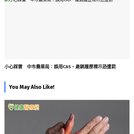
小心踩雷 中市農業局：誤用CAS、產銷履歷標示恐遭罰
You May Also Like!