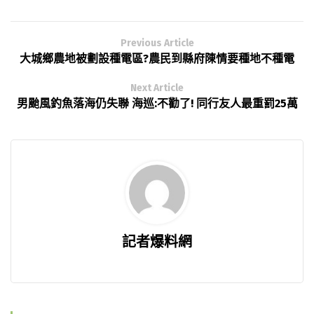
Previous Article
大城鄉農地被劃設種電區?農民到縣府陳情要種地不種電
Next Article
男颱風釣魚落海仍失聯 海巡:不勸了! 同行友人最重罰25萬
記者爆料網