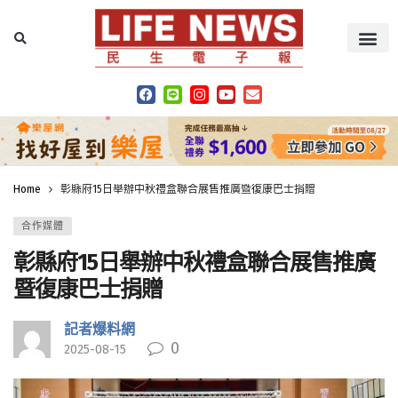
Home
彰縣府15日舉辦中秋禮盒聯合展售推廣暨復康巴士捐贈
合作媒體
彰縣府15日舉辦中秋禮盒聯合展售推廣
暨復康巴士捐贈
記者爆料網
0
2025-08-15