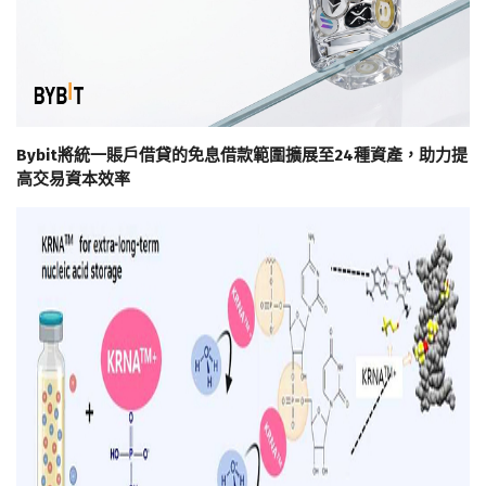
Bybit將統一賬戶借貸的免息借款範圍擴展至24種資產，助力提
高交易資本效率