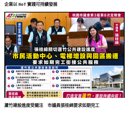
企業以 IIoT 實踐可持續發展
蘆竹建設進度受關注 市議員張桂綿要求如期完工