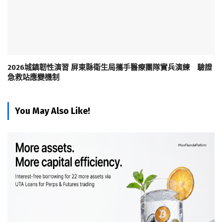
2026城鎮韌性演習 屏東縣衛生局攜手醫療團隊實兵演練 驗證
急救站應變機制
You May Also Like!