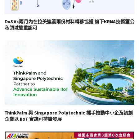
Dx&Vx兩月內在拉美連簽兩份材料轉移協議 旗下KRNA技術獲公
私領域雙重認可
ThinkPalm 與 Singapore Polytechnic 攜手推動中小企及初創
企業以 IIoT 實踐可持續發展