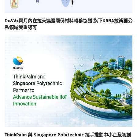
Dx&Vx兩月內在拉美連簽兩份材料轉移協議 旗下KRNA技術獲公
私領域雙重認可
ThinkPalm 與 Singapore Polytechnic 攜手推動中小企及初創