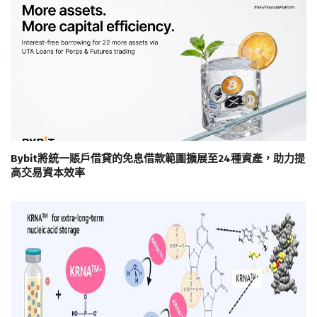
Bybit將統一賬戶借貸的免息借款範圍擴展至24種資產，助力提
高交易資本效率