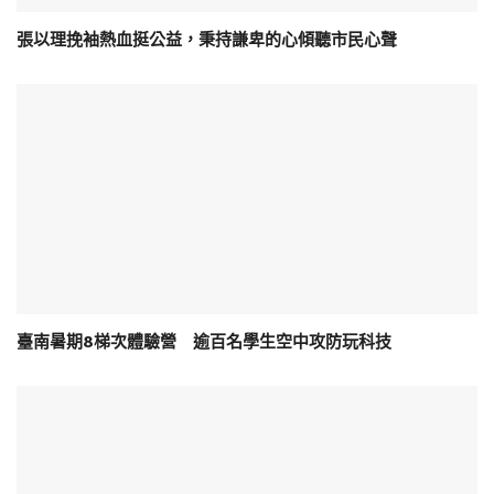
張以理挽袖熱血挺公益，秉持謙卑的心傾聽市民心聲
臺南暑期8梯次體驗營 逾百名學生空中攻防玩科技