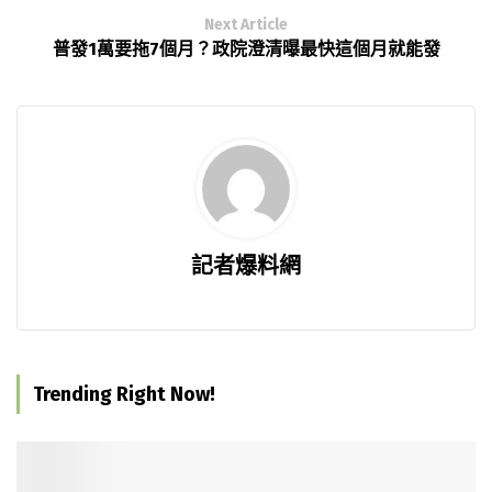
Next Article
普發1萬要拖7個月？政院澄清曝最快這個月就能發
記者爆料網
Trending Right Now!