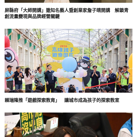
屏縣府「大師開講」邀知名藝人暨創業家詹子晴開講 解鎖青
創流量變現與品牌經營關鍵
賴瑞隆推「遊戲探索教育」 讓城市成為孩子的探索教室