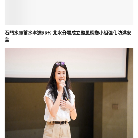
石門水庫蓄水率達96% 北水分署成立颱風應變小組強化防洪安
全