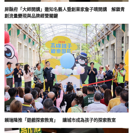
屏縣府「大師開講」邀知名藝人暨創業家詹子晴開講 解鎖青
創流量變現與品牌經營關鍵
賴瑞隆推「遊戲探索教育」 讓城市成為孩子的探索教室