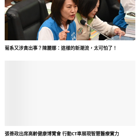
菊系又涉貪出事？陳麗娜：這樣的新潮流，太可怕了！
張善政出席高齡健康博覽會 行動CT車展現智慧醫療實力