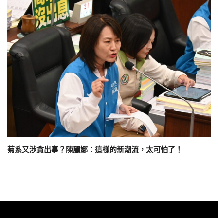
菊系又涉貪出事？陳麗娜：這樣的新潮流，太可怕了！