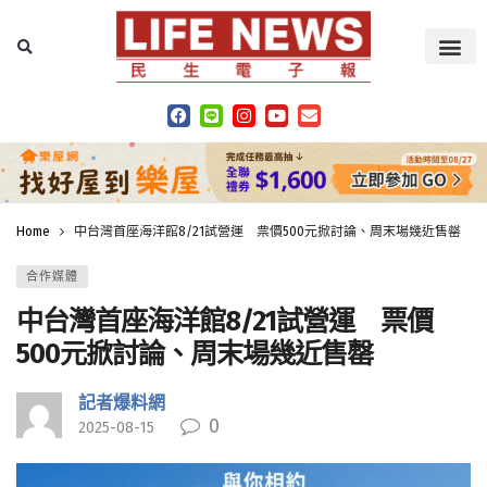
Home
中台灣首座海洋館8/21試營運 票價500元掀討論、周末場幾近售罄
合作媒體
中台灣首座海洋館8/21試營運 票價
500元掀討論、周末場幾近售罄
記者爆料網
0
2025-08-15