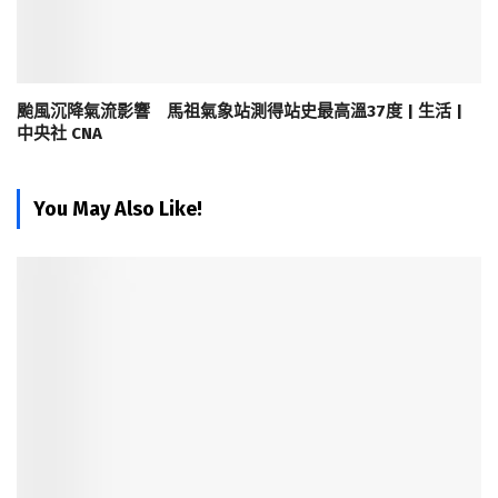
颱風沉降氣流影響 馬祖氣象站測得站史最高溫37度 | 生活 |
中央社 CNA
You May Also Like!