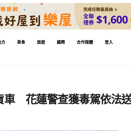
地方
美食
旅遊
國際
合作媒體
登入
貨車 花蓮警查獲毒駕依法