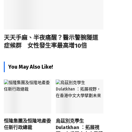
天天手麻、半夜痛醒？醫示警腕隧道
症候群 女性發生率最高增10倍
You May Also Like!
恒隆集團及恒隆地產委
烏茲別克學生
任新行政總裁
Dulatkhan ：拓展視