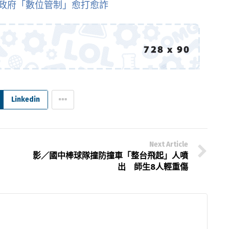
：政府「數位管制」愈打愈詐
Linkedin
Next Article
影／國中棒球隊撞防撞車「整台飛起」人噴
出 師生8人輕重傷