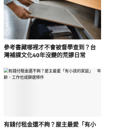
參考書藏哪裡才不會被督學查到？台
灣補課文化40年沒變的荒謬日常
有錢付租金還不夠？屋主最愛「有小