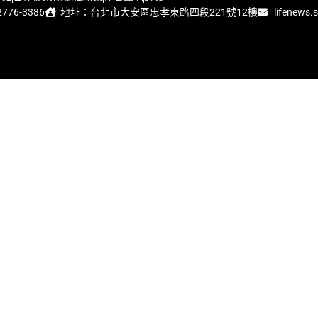
776-3386
地址：台北市大安區忠孝東路四段221號12樓
lifenews.