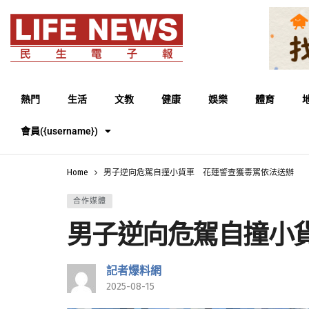
熱門
生活
文教
健康
娛樂
體育
會員({username})
Home
男子逆向危駕自撞小貨車 花蓮警查獲毒駕依法送辦
合作媒體
男子逆向危駕自撞小
記者爆料網
2025-08-15