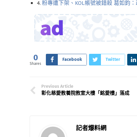
4.
粉專遭下架、KOL帳號被錯殺 葛如鈞
0
Facebook
Twitter
Shares
Previous Article
彰化慈愛教養院教室大樓「銘愛樓」落成
記者爆料網