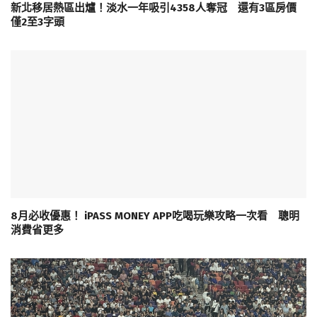
新北移居熱區出爐！淡水一年吸引4358人奪冠 還有3區房價
僅2至3字頭
8月必收優惠！ iPASS MONEY APP吃喝玩樂攻略一次看 聰明
消費省更多