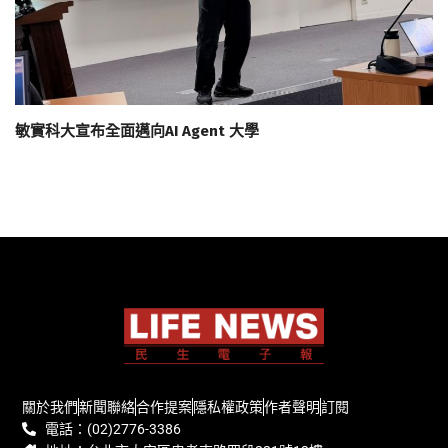
敏實科大宣布全面邁向AI Agent 大學
關於我們
新聞聯絡
合作提案
隱私權政策
作者聲明
訂閱
電話：(02)2776-3386