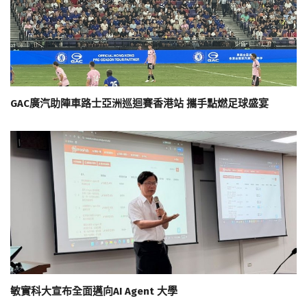
GAC廣汽助陣車路士亞洲巡迴賽香港站 攜手點燃足球盛宴
敏實科大宣布全面邁向AI Agent 大學