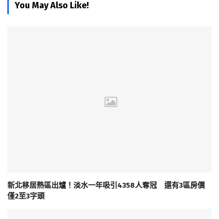
You May Also Like!
新北移居熱區出爐！淡水一年吸引4358人奪冠 還有3區房價
僅2至3字頭