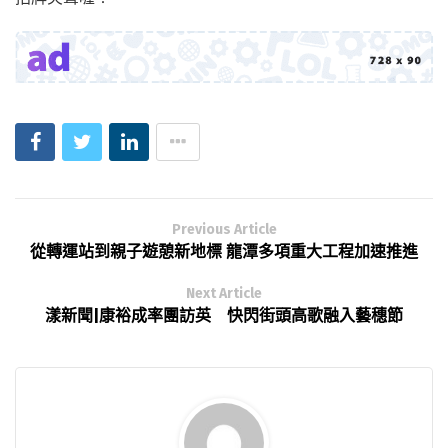
Previous Article
從轉運站到親子遊憩新地標 龍潭多項重大工程加速推進
Next Article
漾新聞|康裕成率團訪英 快閃街頭高歌融入藝穗節