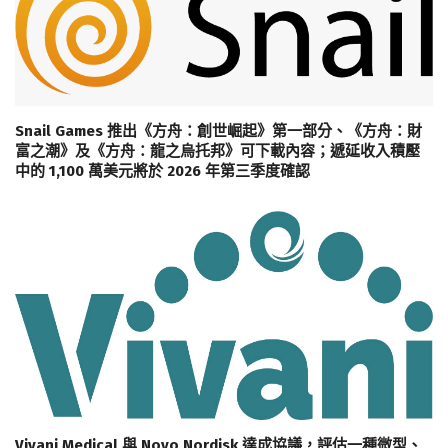
Snail Games 推出《方舟：創世崛起》第一部分、《方舟：財
富之潮》及《方舟：龍之烏托邦》可下載內容；遞延收入積壓
中的 1,100 萬美元將於 2026 年第三季度確認
Vivani Medical 與 Novo Nordisk 達成協議，評估一種微型、