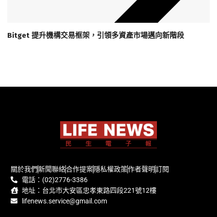
Bitget 提升機構交易框架，引領多資產市場邁向新階段
關於我們
新聞聯絡
合作提案
隱私權政策
作者聲明
訂閱
電話：(02)2776-3386
地址：台北市大安區忠孝東路四段221號12樓
lifenews.service@gmail.com