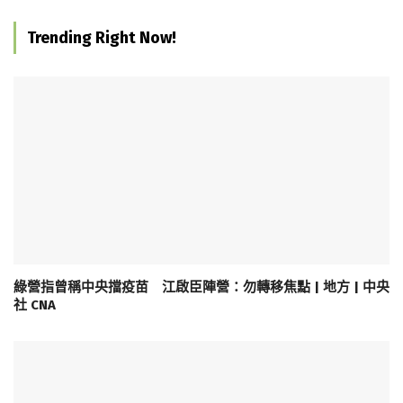
Trending Right Now!
綠營指曾稱中央擋疫苗 江啟臣陣營：勿轉移焦點 | 地方 | 中央
社 CNA