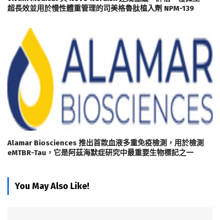
超長效並用於慢性體重管理的司美格魯肽植入劑 NPM-139
Alamar Biosciences 推出首款血液多重免疫檢測，用於檢測
eMTBR-Tau，它是阿茲海默症研究中最重要生物標記之一
You May Also Like!