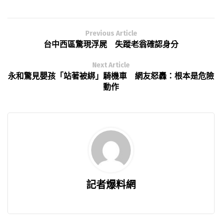
Previous Article
台中西區驚現浮屍 失蹤老翁確認身分
Next Article
永和驚見嬰孩「站著被綁」騎機車 網友怒轟：根本是危險
動作
記者爆料網