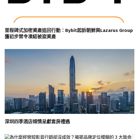
里程碑式加密資產追回行動：Bybit起訴朝鮮與Lazarus Group
獲初步禁令凍結被盜資產
深圳四季酒店傾情呈獻套房禮遇