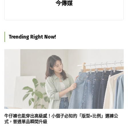
今傳媒
Trending Right Now!
牛仔褲也能穿出高級感！小個子必知的「版型×比例」選褲公
式，普通單品瞬間升級