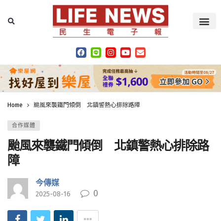
Home
颱風來襲鐵門傾倒 北鎮警熱心排除路障
合作媒體
颱風來襲鐵門傾倒 北鎮警熱心排除路
障
今傳媒
0
2025-08-16