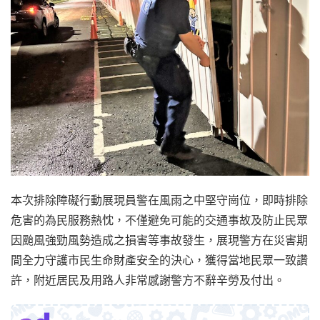
本次排除障礙行動展現員警在風雨之中堅守崗位，即時排除
危害的為民服務熱忱，不僅避免可能的交通事故及防止民眾
因颱風強勁風勢造成之損害等事故發生，展現警方在災害期
間全力守護市民生命財產安全的決心，獲得當地民眾一致讚
許，附近居民及用路人非常感謝警方不辭辛勞及付出。