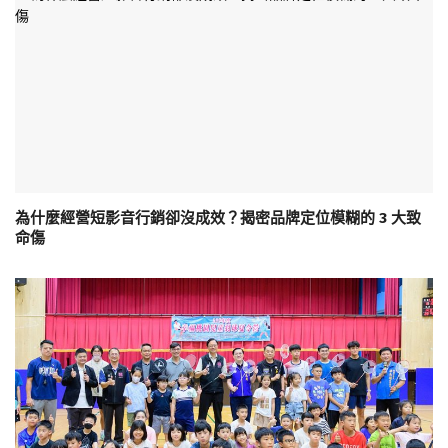
為什麼經營短影音行銷卻沒成效？揭密品牌定位模糊的 3 大致
命傷