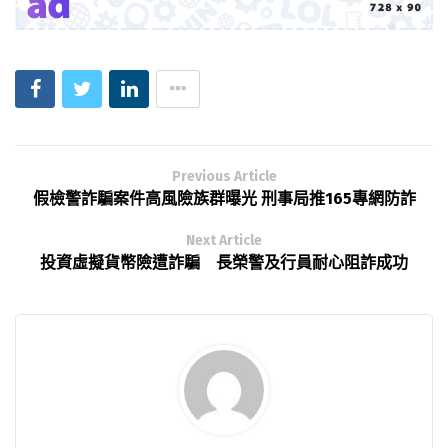
Previous Article
假檢警詐騙案件高風險族群曝光 刑事局推165專網防詐
Next Article
投資虛擬貨幣險遭詐騙 長榮警及行員耐心阻詐成功