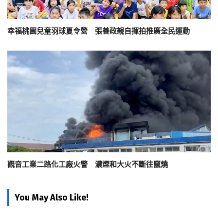
幸福桃園兒童羽球夏令營 張善政親自揮拍推廣全民運動
觀音工業二路化工廠火警 濃煙和大火不斷往竄燒
You May Also Like!