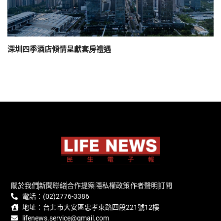
深圳四季酒店傾情呈獻套房禮遇
關於我們
新聞聯絡
合作提案
隱私權政策
作者聲明
訂閱
電話：(02)2776-3386
地址：台北市大安區忠孝東路四段221號12樓
lifenews.service@gmail.com