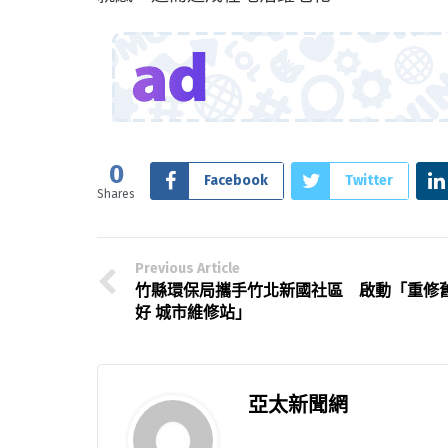
0
Facebook
Twitter
Shares
Previous Article
竹縣環保局攜手竹北新國社區 啟動「重修
好 城市維修站」
亞太新聞網