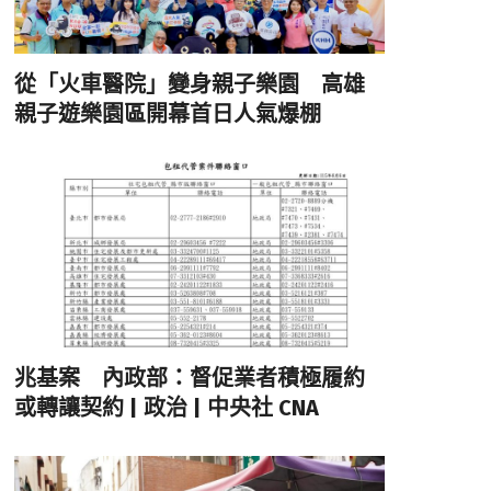
從「火車醫院」變身親子樂園 高雄
親子遊樂園區開幕首日人氣爆棚
兆基案 內政部：督促業者積極履約
或轉讓契約 | 政治 | 中央社 CNA