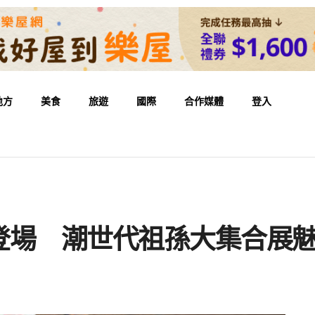
地方
美食
旅遊
國際
合作媒體
登入
登場 潮世代祖孫大集合展