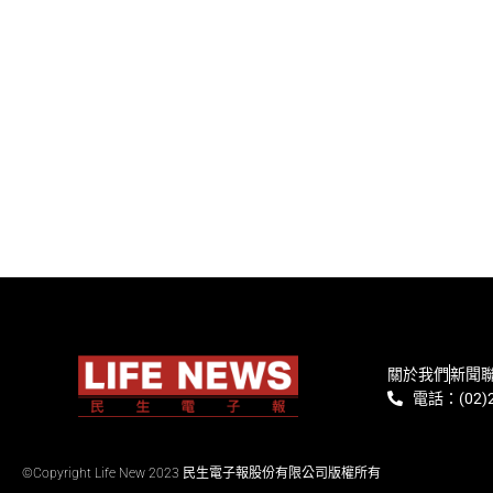
關於我們
新聞
電話：(02)2
©Copyright Life New 2023 民生電子報股份有限公司版權所有