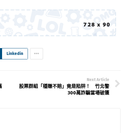
Linkedin
Next Article
舊
股票群組「穩賺不賠」竟是陷阱！ 竹北警
300萬詐騙當場破獲