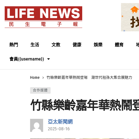
熱門
生活
文教
健康
娛樂
體育
會員({username})
Home
竹縣樂齡嘉年華熱鬧登場 潮世代祖孫大集合展魅力
合作媒體
竹縣樂齡嘉年華熱鬧
亞太新聞網
2025-08-16