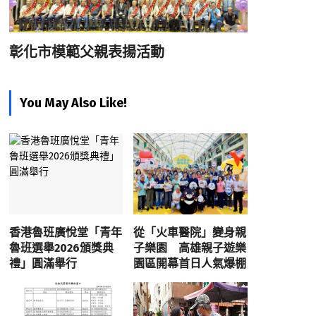
彰化市模範父親表揚活動
You May Also Like!
香港魯班廣悅堂「青年
從「火車醫院」變身親
魯班選舉2026頒獎典
子樂園 高雄親子遊樂
禮」圓滿舉行
園區開幕首日人氣爆棚