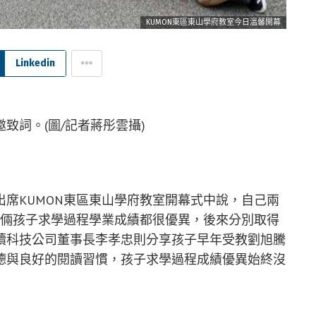
KUMON東區東山學府教室今日溫馨開幕
Linkedin
致詞。(圖/記者蔣彤雲攝)
席KUMON東區東山學府教室開幕式中說，自己兩
，倆孩子求學過程學業成績都很優異，後來分別取得
續科技公司董事長李孝忠則分享孩子早年受教劉旭騰
德與良好的閱讀習慣，孩子求學過程成績優異始終沒