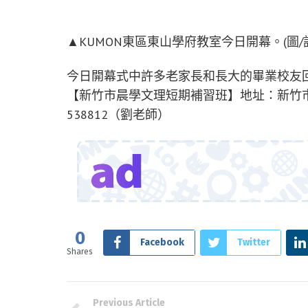
▲KUMON東區東山學府教室今日開幕。(圖
今日開幕式中許多老家長和長大的畢業校友回
【新竹市晨學文理短期補習班】地址：新竹市東山街2
538812（劉老師）
0
Facebook
Twitter
Shares
Previous Article