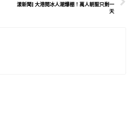
漾新聞| 大港閱冰人潮爆棚！萬人朝聖只剩一
天