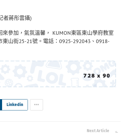
/記者蔣彤雲攝)
來參加，氣氛溫馨， KUMON東區東山學府教室
5-21號。電話：0925-292043、0918-
Linkedin
Next Article