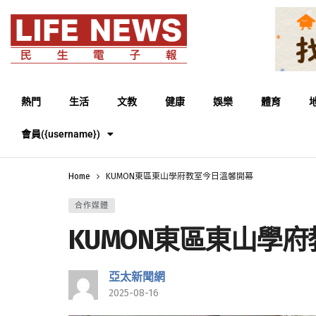
熱門
生活
文教
健康
娛樂
體育
會員({username})
Home
KUMON東區東山學府教室今日溫馨開幕
合作媒體
KUMON東區東山學
亞太新聞網
2025-08-16