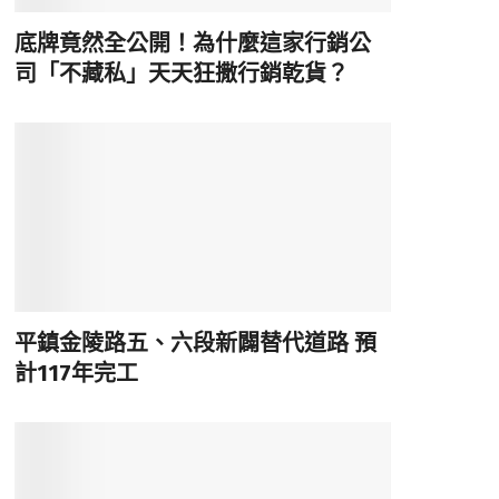
底牌竟然全公開！為什麼這家行銷公
司「不藏私」天天狂撒行銷乾貨？
平鎮金陵路五、六段新闢替代道路 預
計117年完工