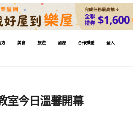
地方
美食
旅遊
國際
合作媒體
登入
府教室今日溫馨開幕