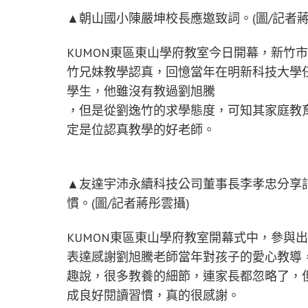
▲朝山國小陳嚴坤校長應邀致詞。(圖/記者
KUMON東區東山學府教室今日開幕，新竹
竹兄妹教學認真，回憶當年在明新科技大學
學生，他雖沒有教過劉旭騰
，但是從劉逸竹的求學態度，可知其家庭教
定是位認真教學的好老師。
▲友達宇沛永續科技公司董事長李孝忠分享
慣。(圖/記者蔣彤雲攝)
KUMON東區東山學府教室開幕式中，參與
表達感謝劉旭騰老師當年對孩子的愛心教導
趣說，很多教養的細節，連家長都忽略了，
成良好閱讀習慣，真的很感謝。