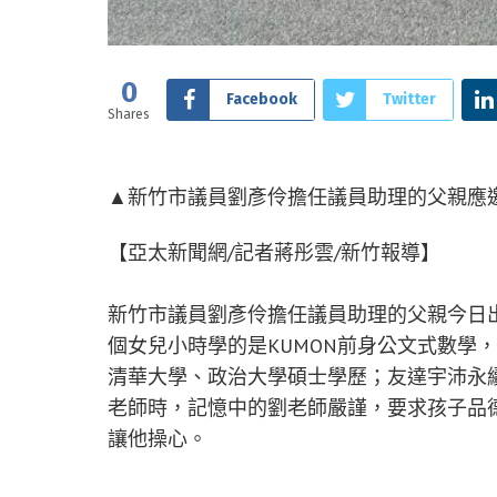
0
Facebook
Twitter
Shares
▲新竹市議員劉彥伶擔任議員助理的父親應邀
【亞太新聞網/記者蔣彤雲/新竹報導】
新竹市議員劉彥伶擔任議員助理的父親今日出
個女兒小時學的是KUMON前身公文式數學
清華大學、政治大學碩士學歷；友達宇沛永
老師時，記憶中的劉老師嚴謹，要求孩子品
讓他操心。