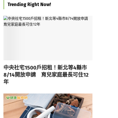
Trending Right Now!
中央社宅1500戶招租！新北等4縣市
8/14開放申請 育兒家庭最長可住12
年