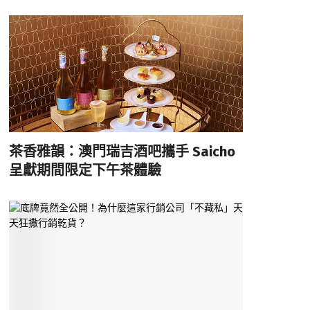
茶香雅韻：澳門瑞吉酒吧攜手 Saicho
呈獻期間限定下午茶體驗