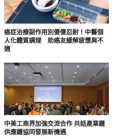
癌症治療副作用別傻傻忍耐！中醫個
人化體質調理 助癌友緩解疲憊與不
適
中美工商界加強交流合作 共話產業鏈
供應鏈協同發展新機遇