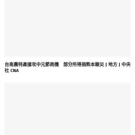
台南農特產搶攻中元節商機 部分所得捐熊本賑災 | 地方 | 中央
社 CNA