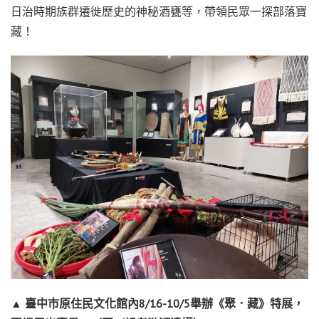
日治時期族群遷徙歷史的神秘酒甕等，帶領民眾一探部落寶
藏！
▲ 臺中市原住民文化館內8/16-10/5舉辦《聚．藏》特展，