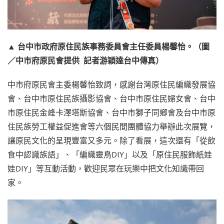
▲ 台中市政府原住民族事務委員會主任委員楊馨怡。（圖
／中市府原民會提供 記者游穎達台中傳真）
中市府原民會主委楊馨怡致詞，感謝台灣原住民編織發展協
會、台中市原住民族攝影協會、台中市原住民婦女會、台中
市原住民金峰卡澤塔斯協會、台中市獅子同鄉會及台中市原
住民族勞工權益促進會等六個民間團體協力舉辦此次展覽，
讓原民文化的呈現豐富又多元。除了看展，這次還有「從飲
食中認識族語」、「編織靈鳥DIY」以及「原住民服飾紙娃
娃DIY」等互動活動，歡迎民眾在玩樂中把文化知識帶回
家。