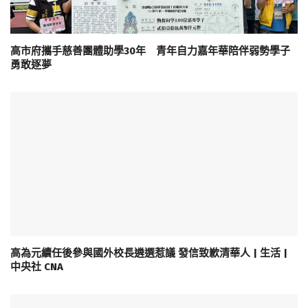
高市府攜手慈善團體助學30年 青年自力嘉年華陪伴弱勢學子
勇敢逐夢
高為元續任後參與國外校長遴選惹議 發信致歉清華人 | 生活 |
中央社 CNA