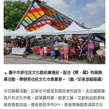
▲ 臺中市原住民文化館前廣場前，配合《聚．藏》特展開
幕活動，舉辦原住民文化市集實景。（圖／記者游穎達攝）
今日開幕活動，記者也可感受到原民會所提到，走出展館還
有戶外文化市集，部落農特產、創意工藝、文創商品和原味
美食香氣四溢，還有原民手作DIY、原音樂舞蹈表演與文化