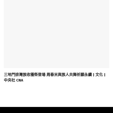
三地門排灣族收穫祭登場 周春米與族人共舞祈願永續 | 文化 |
中央社 CNA