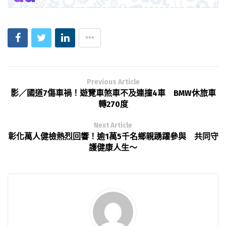
Previous Article
影／國道7傷車禍！遊覽車煞車不及連撞4車 BMW休旅車
轉270度
Next Article
彰化萬人健檢熱烈回響！逾1萬5千名鄉親踴躍參與 共同守
護健康人生～