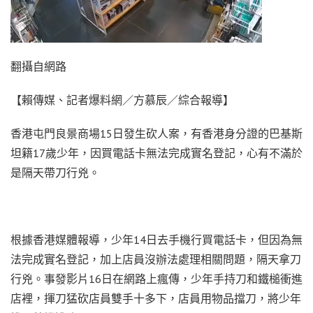
翻攝自網路
【賴傳媒、記者爆料網／方慕辰／綜合報導】
香港屯門良景商場15日發生砍人案，有香港身分證的巴基斯
坦籍17歲少年，因買電話卡無法完成實名登記，心有不滿於
是隔天帶刀行兇。
根據香港媒體報導，少年14日去手機行買電話卡，但因為無
法完成實名登記，加上店員沒辦法處理相關問題，隔天拿刀
行兇。事發影片16日在網路上瘋傳，少年手持刀和鐵槌衝進
店裡，揮刀猛砍店員雙手十多下，店員用物品擋刀，將少年