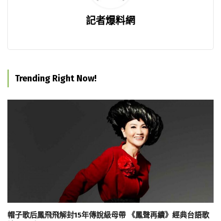
記者爆料網
Trending Right Now!
帽子歌后鳳飛飛解封15年傳說級母帶 《鳳聲再續》經典台語歌