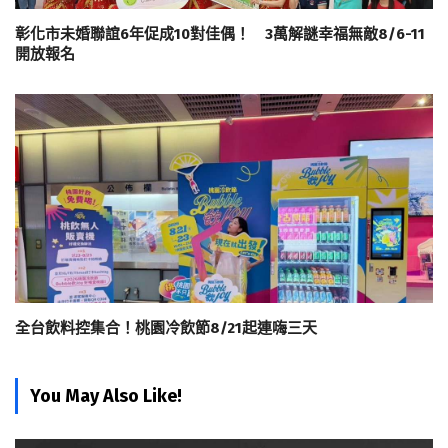
彰化市未婚聯誼6年促成10對佳偶！ 3萬解謎幸福無敵8/6-11
開放報名
全台飲料控集合！桃園冷飲節8/21起連嗨三天
You May Also Like!