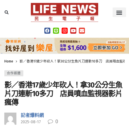
Home
影／香港17歲少年砍人！拿30公分生魚片刀連斬10多刀 店員噴血監視
合作媒體
影／香港17歲少年砍人！拿30公分生魚
片刀連斬10多刀 店員噴血監視器影片
瘋傳
記者爆料網
0
2025-08-17