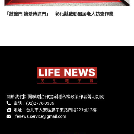
「敲敲門 讓愛傳進門」 彰化縣啟動獨居老人訪查作業
關於我們
新聞聯絡
合作提案
隱私權政策
作者聲明
訂閱
電話：(02)2776-3386
地址：台北市大安區忠孝東路四段221號12樓
lifenews.service@gmail.com