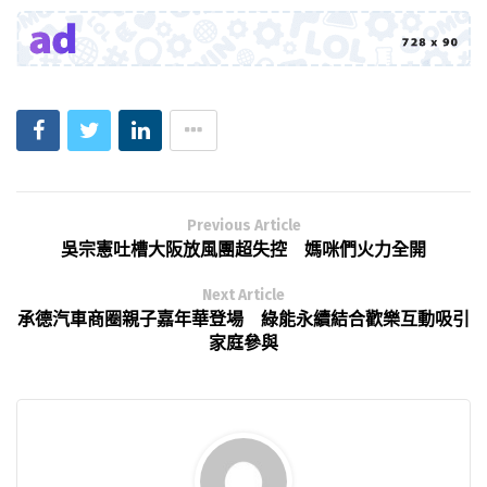
Previous Article
吳宗憲吐槽大阪放風團超失控 媽咪們火力全開
Next Article
承德汽車商圈親子嘉年華登場 綠能永續結合歡樂互動吸引
家庭參與