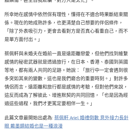
所幸她在感情中依然保有理性，懂得在不適合時果斷結束關
係。現在的她成熟許多，也更清楚自己想要的伴侶條件，
「除了外表吸引力，更會去看對方是否真心看重自己，而不
是單方面付出。」
蔡佩軒與未婚夫在婚前一直是遠距離戀愛，但他們找到維繫
感情的秘密武器就是透過旅行，在日本、香港、泰國到英國
等地，都有兩人共同的足跡。她說：「旅行中一定會遇到很
多突如其來的變數，這也是我們磨合的重要時刻。」對許多
情侶而言，遠距離和旅行都是感情的考驗，但對他們來說，
這反而成為了解彼此、增進默契的共同回憶，「也是因為經
過這些過程，我們才更篤定要相伴一生。」
此篇文章最開始出處為:
蔡佩軒 Ariel 婚禮倒數 意外接力長針
眼 戴墨鏡結婚也是一種浪漫