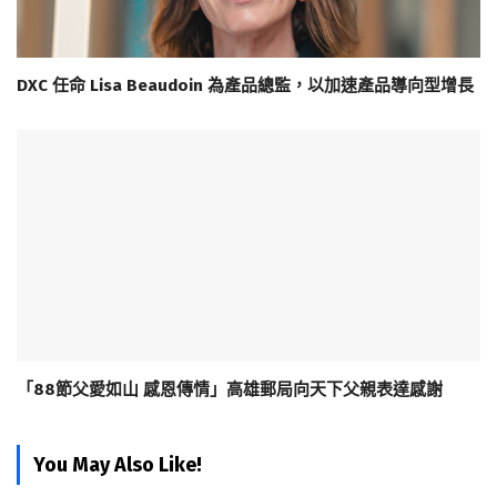
DXC 任命 Lisa Beaudoin 為產品總監，以加速產品導向型增長
「88節父愛如山 感恩傳情」高雄郵局向天下父親表達感謝
You May Also Like!