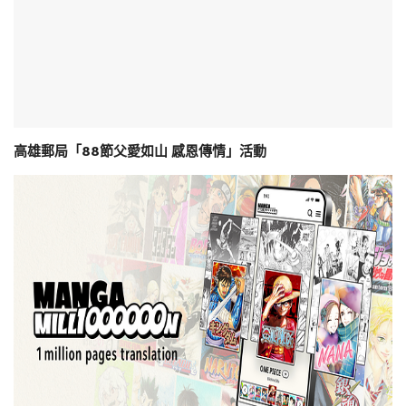
高雄郵局「88節父愛如山 感恩傳情」活動