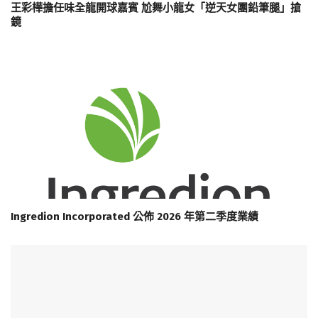
王彩樺擔任味全龍開球嘉賓 尬舞小龍女「逆天女團鉛筆腿」搶
鏡
Ingredion Incorporated 公佈 2026 年第二季度業績