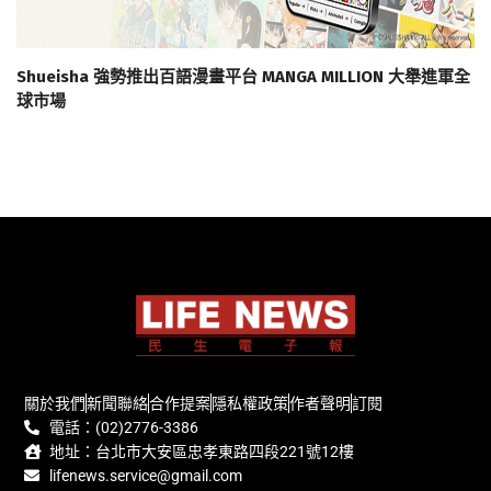
Shueisha 強勢推出百語漫畫平台 MANGA MILLION 大舉進軍全
球市場
關於我們
新聞聯絡
合作提案
隱私權政策
作者聲明
訂閱
電話：(02)2776-3386
地址：台北市大安區忠孝東路四段221號12樓
lifenews.service@gmail.com