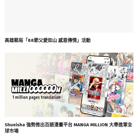
高雄郵局「88節父愛如山 感恩傳情」活動
Shueisha 強勢推出百語漫畫平台 MANGA MILLION 大舉進軍全
球市場