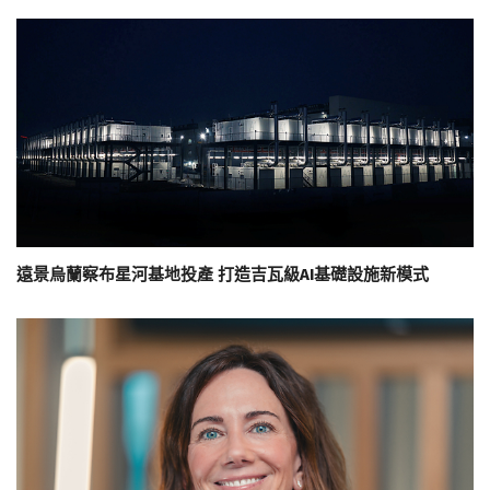
遠景烏蘭察布星河基地投產 打造吉瓦級AI基礎設施新模式