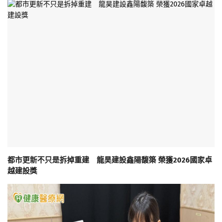
都市更新不只是拆掉重建 龍昊建設鑫陽馥築 榮獲2026國家卓
越建設獎