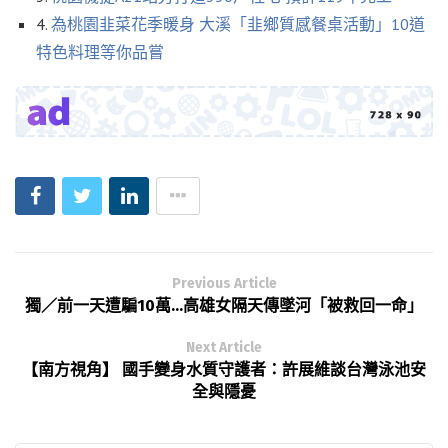
4.
為桃園韭菜花季暖身 大溪「韭鄉質感餐桌活動」10道
特色料理等你品嘗
Previous Article
獨／前一天遭騙10萬…高雄女隔天傳墜河「被救回一命」
Next Article
【南方視角】 國手變身水質守護者：許展維談台灣泳池安
全與隱憂