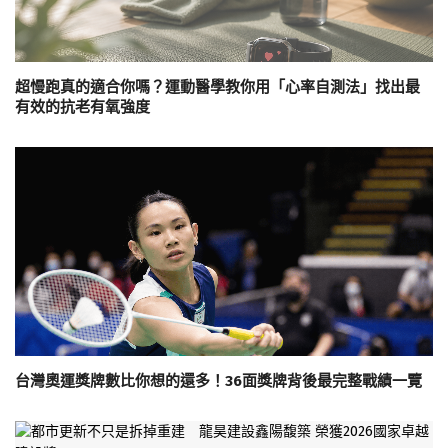
超慢跑真的適合你嗎？運動醫學教你用「心率自測法」找出最
有效的抗老有氧強度
台灣奧運獎牌數比你想的還多！36面獎牌背後最完整戰績一覽