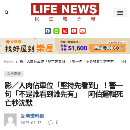
Home
影／人肉佔車位「堅持先看到」！警一句「不是誰看到誰先有」 阿伯
合作媒體
影／人肉佔車位「堅持先看到」！警一
句「不是誰看到誰先有」 阿伯邏輯死
亡秒沈默
記者爆料網
0
2025-08-17