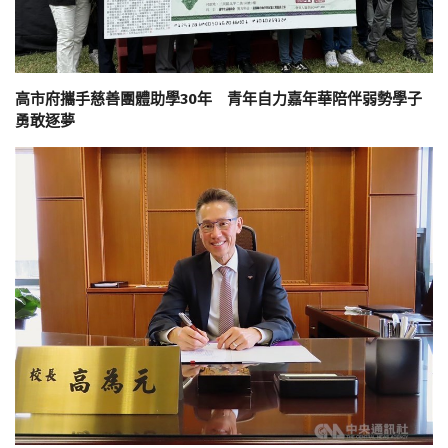
高市府攜手慈善團體助學30年 青年自力嘉年華陪伴弱勢學子
勇敢逐夢