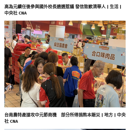
高為元續任後參與國外校長遴選惹議 發信致歉清華人 | 生活 |
中央社 CNA
台南農特產搶攻中元節商機 部分所得捐熊本賑災 | 地方 | 中央
社 CNA