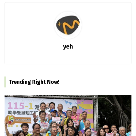
yeh
Trending Right Now!