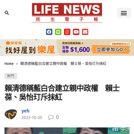
Home
賴清德稱藍白合建立親中政權 賴士葆、吳怡玎斥抹紅
熱門
賴清德稱藍白合建立親中政權 賴士
葆、吳怡玎斥抹紅
yeh
0
2023-10-30