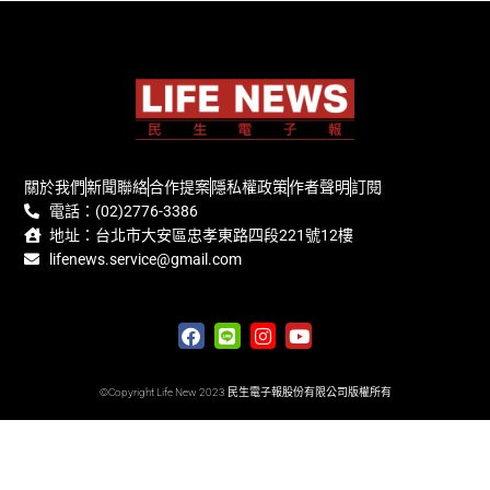
關於我們
新聞聯絡
合作提案
隱私權政策
作者聲明
訂閱
電話：(02)2776-3386
地址：台北市大安區忠孝東路四段221號12樓
lifenews.service@gmail.com
©Copyright Life New 2023 民生電子報股份有限公司版權所有