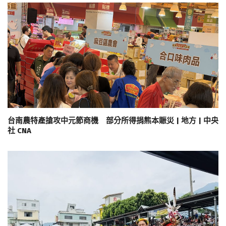
台南農特產搶攻中元節商機 部分所得捐熊本賑災 | 地方 | 中央
社 CNA