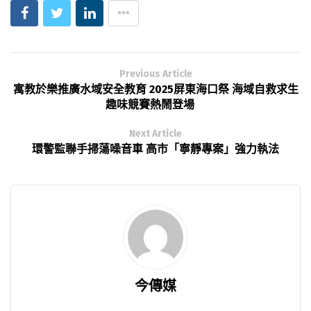
Previous Article
寓教於樂推廣水域安全教育 2025屏東海口祭 海域自救求生
趣味競賽熱鬧登場
Next Article
環警監聯手掃蕩噪音車 高市「寧靜專案」強力執法
今傳媒