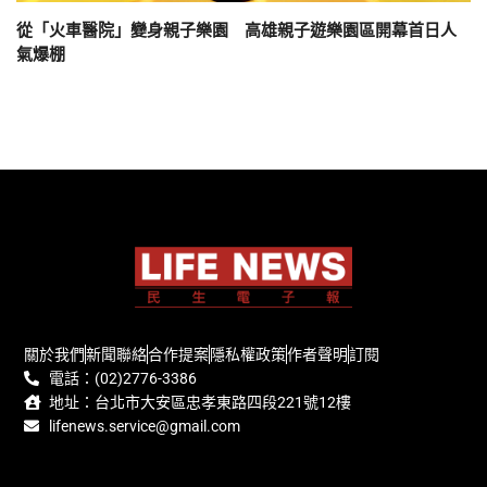
從「火車醫院」變身親子樂園 高雄親子遊樂園區開幕首日人
氣爆棚
關於我們
新聞聯絡
合作提案
隱私權政策
作者聲明
訂閱
電話：(02)2776-3386
地址：台北市大安區忠孝東路四段221號12樓
lifenews.service@gmail.com