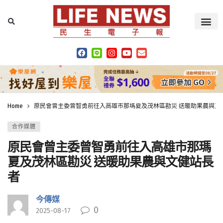
Home
原民會曾主委曾智勇前往入高雄市那瑪夏及茂林區勘災 送暖助果農與文
合作媒體
原民會曾主委曾智勇前往入高雄市那瑪
夏及茂林區勘災 送暖助果農與文健站長
者
今傳媒
0
2025-08-17