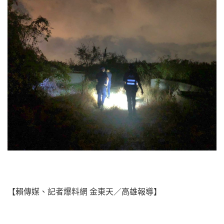
【賴傳媒、記者爆料網 金東天／高雄報導】