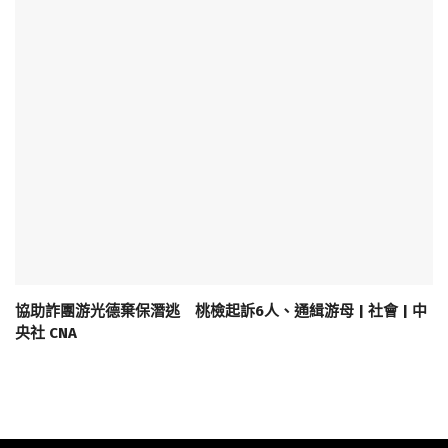
協助詐團游光德棄保潛逃 桃檢起訴6人、通緝游母 | 社會 | 中
央社 CNA