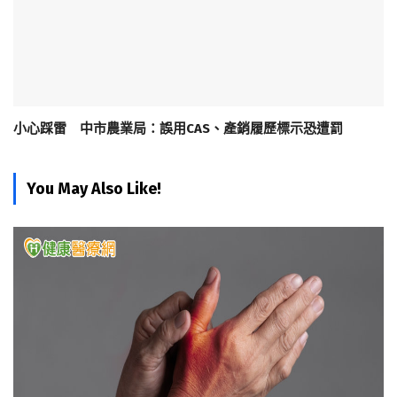
小心踩雷 中市農業局：誤用CAS、產銷履歷標示恐遭罰
You May Also Like!