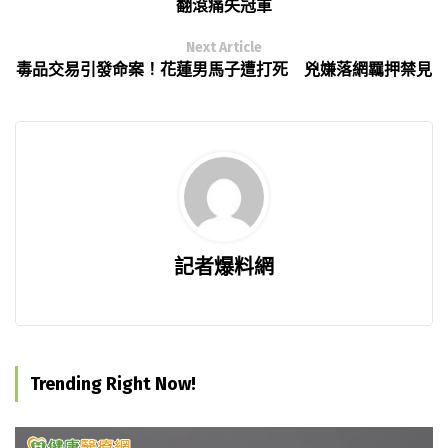
翻滾痛失冠軍
Next Article
毒品交易引發命案！花蓮男馬子遭打死 兇嫌落網羈押禁見
記者爆料網
Trending Right Now!