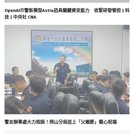
OpenAI示警新模型Astra恐具關鍵資安能力 收緊研發管控 | 科
技 | 中央社 CNA
警友辦事處大力相挺！岡山分局送上「父親節」暖心祝福