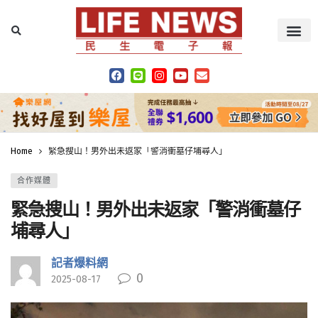
Home
緊急搜山！男外出未返家「警消衝墓仔埔尋人」
合作媒體
緊急搜山！男外出未返家「警消衝墓仔
埔尋人」
記者爆料網
0
2025-08-17