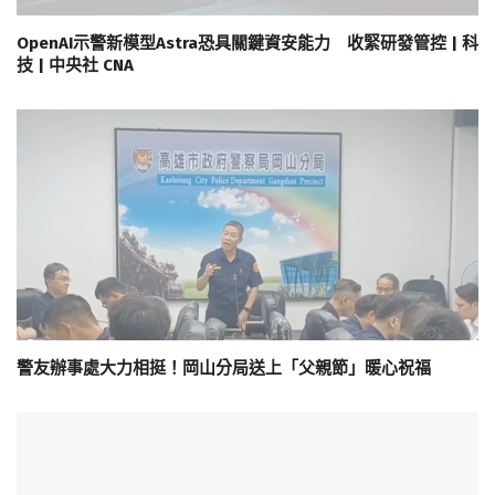
OpenAI示警新模型Astra恐具關鍵資安能力 收緊研發管控 | 科
技 | 中央社 CNA
警友辦事處大力相挺！岡山分局送上「父親節」暖心祝福