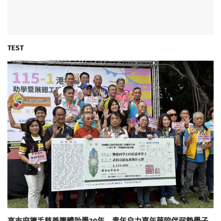
TEST
高市府攜手慈善團體助學30年 青年自力嘉年華陪伴弱勢學子