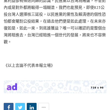
黨利益卻有殊途同歸的認識，民進黨以台灣為賭盤，不管對
內或是對外都將輸得一塌糊塗，我們也能預見，即使823公
投台灣人選擇核三延役，以民進黨的黨性及賴清德的個性恐
怕都會閹割公投結果，在過去他們便是如此處理，在未來亦
復如是，如此一來，到底誰獲益？唯一可以確認的是整個台
灣將賠進去，台灣已經賠進一個世代的發展，將來也不容樂
觀。
《以上言論不代表本報立場》