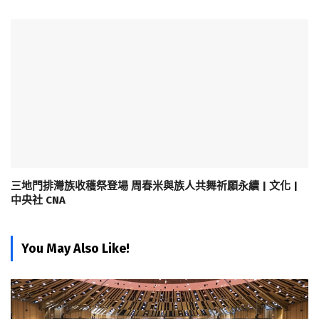
三地門排灣族收穫祭登場 周春米與族人共舞祈願永續 | 文化 |
中央社 CNA
You May Also Like!