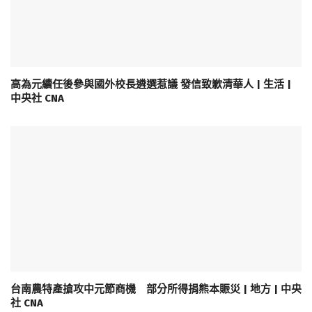
高為元續任後參與國外校長遴選惹議 發信致歉清華人 | 生活 |
中央社 CNA
台南農特產搶攻中元節商機 部分所得捐熊本賑災 | 地方 | 中央
社 CNA