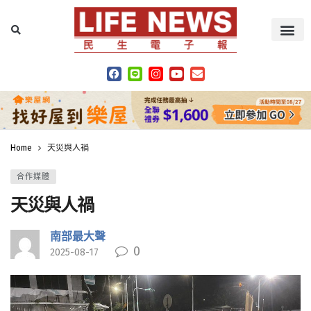
Home
天災與人禍
合作媒體
天災與人禍
南部最大聲
0
2025-08-17