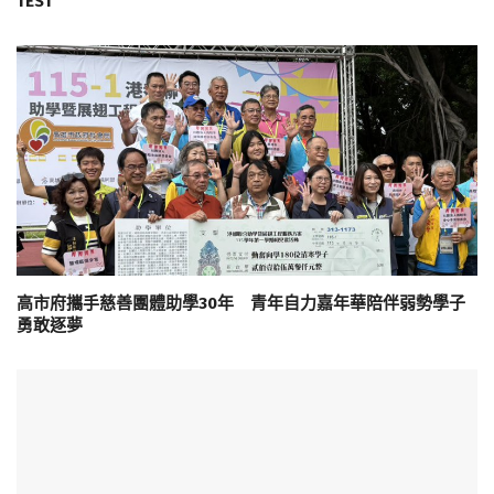
TEST
高市府攜手慈善團體助學30年 青年自力嘉年華陪伴弱勢學子
勇敢逐夢