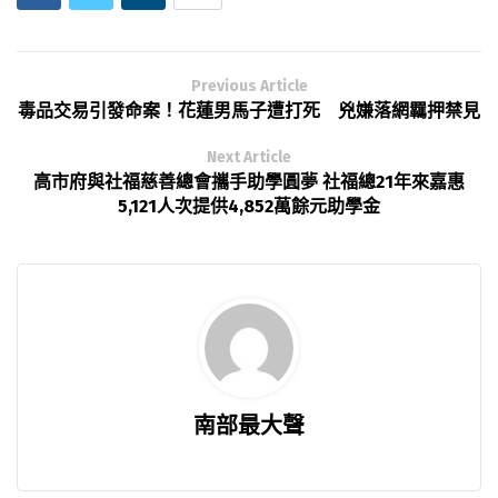
Previous Article
毒品交易引發命案！花蓮男馬子遭打死 兇嫌落網羈押禁見
Next Article
高市府與社福慈善總會攜手助學圓夢 社福總21年來嘉惠
5,121人次提供4,852萬餘元助學金
南部最大聲