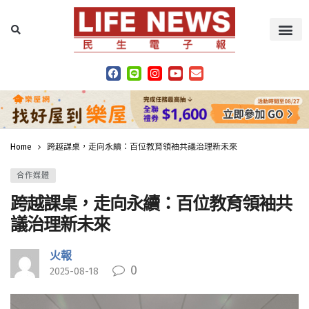
Home
跨越課桌，走向永續：百位教育領袖共議治理新未來
合作媒體
跨越課桌，走向永續：百位教育領袖共
議治理新未來
火報
0
2025-08-18