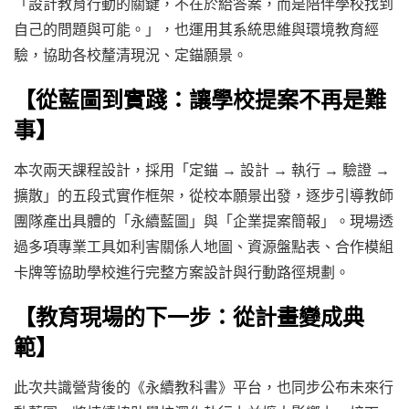
「設計教育行動的關鍵，不在於給答案，而是陪伴學校找到
自己的問題與可能。」，也運用其系統思維與環境教育經
驗，協助各校釐清現況、定錨願景。
【從藍圖到實踐：讓學校提案不再是難
事】
本次兩天課程設計，採用「定錨 → 設計 → 執行 → 驗證 →
擴散」的五段式實作框架，從校本願景出發，逐步引導教師
團隊產出具體的「永續藍圖」與「企業提案簡報」。現場透
過多項專業工具如利害關係人地圖、資源盤點表、合作模組
卡牌等協助學校進行完整方案設計與行動路徑規劃。
【教育現場的下一步：從計畫變成典
範】
此次共識營背後的《永續教科書》平台，也同步公布未來行