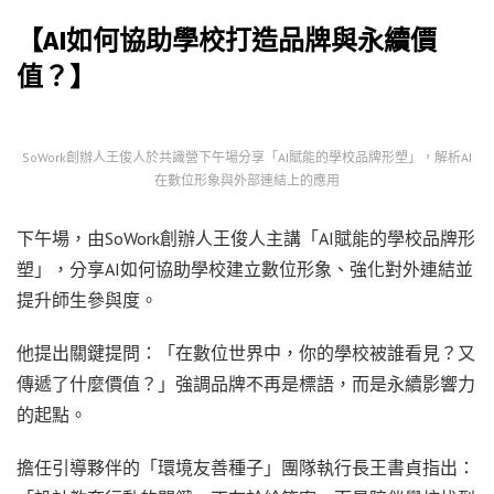
【AI如何協助學校打造品牌與永續價
值？】
SoWork創辦人王俊人於共識營下午場分享「AI賦能的學校品牌形塑」，解析AI
在數位形象與外部連結上的應用
下午場，由SoWork創辦人王俊人主講「AI賦能的學校品牌形
塑」，分享AI如何協助學校建立數位形象、強化對外連結並
提升師生參與度。
他提出關鍵提問：「在數位世界中，你的學校被誰看見？又
傳遞了什麼價值？」強調品牌不再是標語，而是永續影響力
的起點。
擔任引導夥伴的「環境友善種子」團隊執行長王書貞指出：