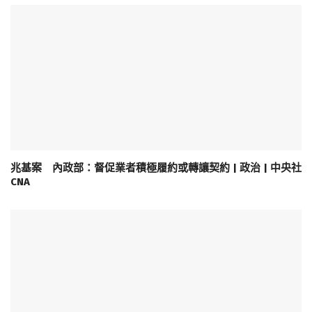
兆基案 內政部：督促業者積極履約或轉讓契約 | 政治 | 中央社
CNA