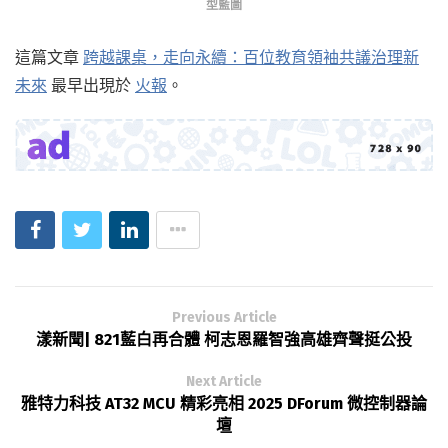
型藍圖
這篇文章
跨越課桌，走向永續：百位教育領袖共議治理新
未來
最早出現於
火報
。
Previous Article
漾新聞| 821藍白再合體 柯志恩羅智強高雄齊聲挺公投
Next Article
雅特力科技 AT32 MCU 精彩亮相 2025 DForum 微控制器論
壇