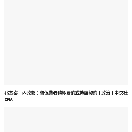
兆基案 內政部：督促業者積極履約或轉讓契約 | 政治 | 中央社
CNA