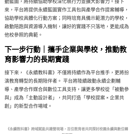
動藍圖，將持續協助學校深化執行力並擴大影響力。接下
來，平台將提供永續藍圖實作工具包與產學合作提案輔導，
協助學校具體化行動方案；同時培育具備示範潛力的學校，
啟動陪跑與資源導入機制，讓好的實踐不只落地，更能成為
他校參照的典範。
下一步行動｜攜手企業與學校，推動教
育影響力的長期實踐
接下來，《永續教科書》不僅將持續作為平台推手，更將扮
演教育轉型的長期陪伴者。 平台將陸續啟動永續企劃輔
導、產學合作媒合與數位工具支持，讓更多學校從「被動參
與」成為「主動設計者」，共同打造「學校提案 × 企業共
創」的新型合作場域。
《永續教科書》跨域賦能共識營現場，百位教育者共同探討校園永續與數位轉