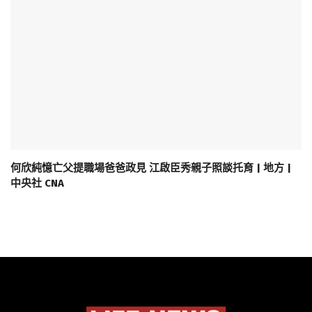
何欣純憶亡父提職場爸爸政見 江啟臣秀親子照談托育 | 地方 |
中央社 CNA