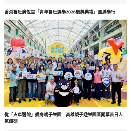
香港魯班廣悅堂「青年魯班選舉2026頒獎典禮」圓滿舉行
從「火車醫院」變身親子樂園 高雄親子遊樂園區開幕首日人
氣爆棚