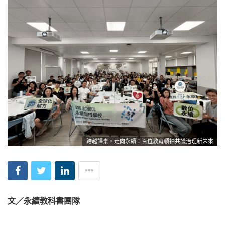
跨越課桌，走向永續：百位教育領袖共議治理新未來
文／永續教科書團隊