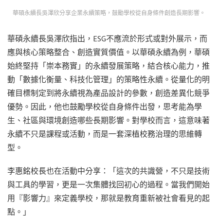
華碩永續長吳澤欣分享企業永續策略，鼓勵學校從自身條件創造長期影響。
華碩永續長吳澤欣指出，ESG不應流於形式或對外展示，而
應與核心策略整合、創造實質價值。以華碩永續為例，華碩
始終堅持「崇本務實」的永續發展策略，結合核心能力，推
動「數據化衡量、科技化管理」的策略性永續。從量化的明
確目標制定到將永續視為產品設計的參數，創造差異化競爭
優勢。因此，他也鼓勵學校從自身條件出發，思考能為學
生、社區與環境創造哪些長期影響。對學校而言，這意味著
永續不只是課程或活動，而是一套深植校務治理的思維轉
型。
李惠銘校長也在活動中分享：「這次的共識營，不只是技術
與工具的學習，更是一次集體找回初心的過程。當我們開始
用『影響力』來定義學校，那就是教育重新被社會看見的起
點。」