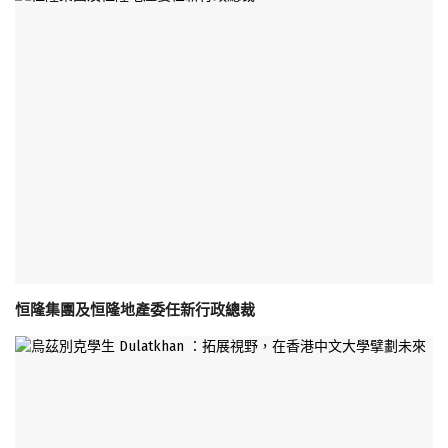
恒隆集團及恒隆地產委任新行政總裁