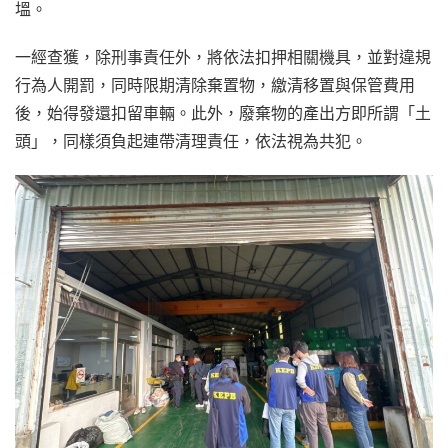
塭。
一經查獲，除刑事責任外，將依法扣押相關機具，並對違規
行為人開罰，同時限期清除棄置物，繳清移置與保管費用
後，始得發還扣留車輛。此外，廢棄物的產出方即所謂「土
頭」，同樣須負起連帶清理責任，依法視為共犯。