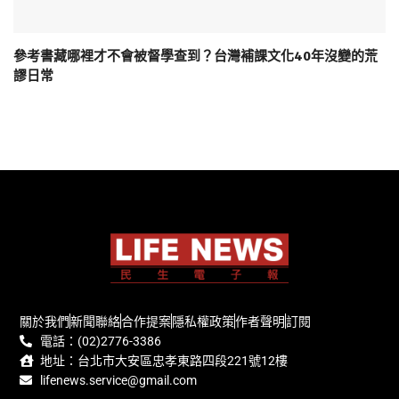
參考書藏哪裡才不會被督學查到？台灣補課文化40年沒變的荒
謬日常
關於我們
新聞聯絡
合作提案
隱私權政策
作者聲明
訂閱
電話：(02)2776-3386
地址：台北市大安區忠孝東路四段221號12樓
lifenews.service@gmail.com