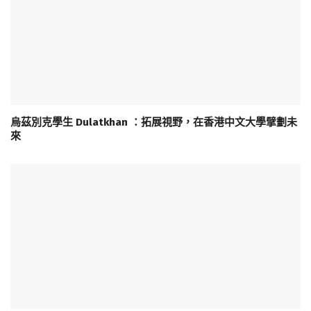
烏茲別克學生 Dulatkhan ：拓展視野，在香港中文大學擘劃未
來