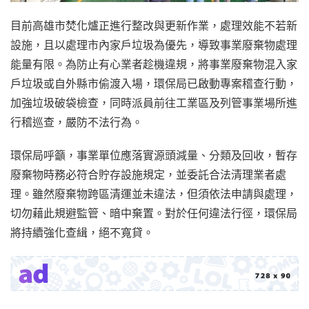
目前高雄市焚化爐正進行整改與更新作業，處理效能不若新
設施，且以處理市內家戶垃圾為優先，導致事業廢棄物處理
能量有限。為防止有心業者趁機違規，將事業廢棄物混入家
戶垃圾或自外縣市偷渡入場，環保局已啟動專案稽查行動，
加強垃圾破袋檢查，同時派員前往工業區及列管事業場所進
行稽巡查，嚴防不法行為。
環保局呼籲，事業單位應落實源頭減量、分類及回收，暫存
廢棄物時務必符合貯存設施規定，並委託合法清理業者處
理。雖然廢棄物跨區清運並未違法，但須依法申請與處理，
切勿藉此規避監管、暗中棄置。對於任何違法行徑，環保局
將持續強化查緝，絕不寬貸。