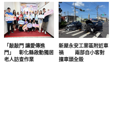
「敲敲門 讓愛傳進
新屋永安工業區附近車
門」 彰化縣啟動獨居
禍 兩部自小客對
老人訪查作業
撞車頭全毀