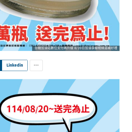
台糖加油站數位支付再升級 8/20日加油享蠔蜆精滋補好禮
Linkedin