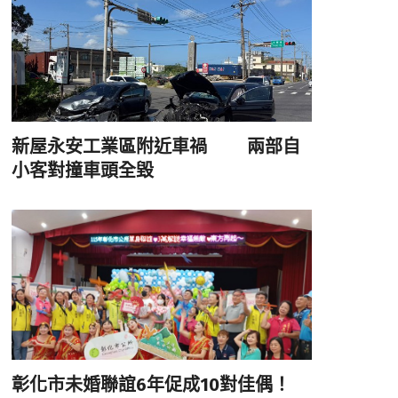
新屋永安工業區附近車禍 兩部自
小客對撞車頭全毀
彰化市未婚聯誼6年促成10對佳偶！