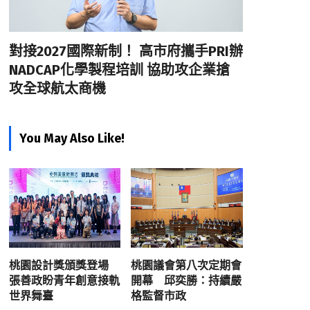
對接2027國際新制！ 高市府攜手PRI辦
NADCAP化學製程培訓 協助攻企業搶
攻全球航太商機
You May Also Like!
桃園設計獎頒獎登場
桃園議會第八次定期會
張善政盼青年創意接軌
開幕 邱奕勝：持續嚴
世界舞臺
格監督市政