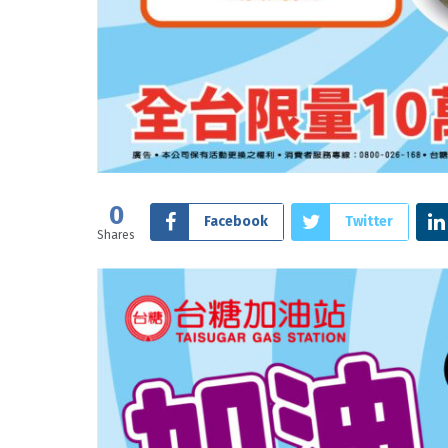
0
Facebook
Twitter
Shares