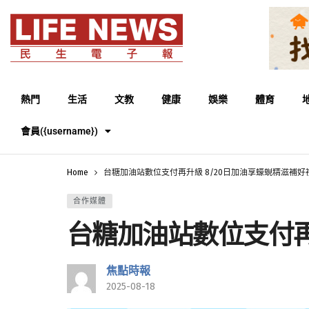
熱門
生活
文教
健康
娛樂
體育
會員({username})
Home
台糖加油站數位支付再升級 8/20日加油享蠔蜆精滋補好
合作媒體
台糖加油站數位支付再
焦點時報
2025-08-18