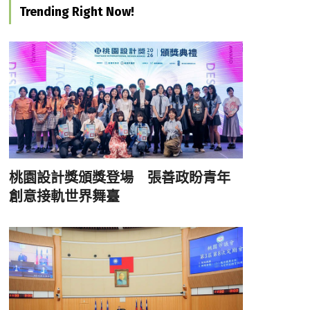
Trending Right Now!
桃園設計獎頒獎登場 張善政盼青年
創意接軌世界舞臺