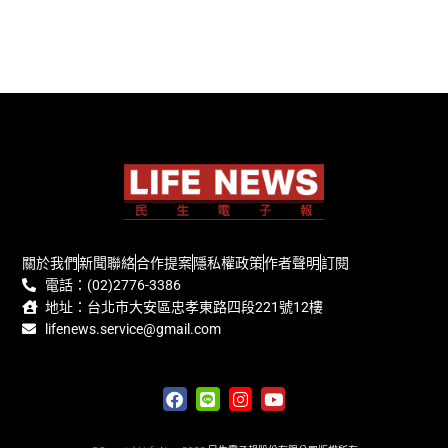
關於我們
新聞聯絡
合作提案
隱私權政策
作者聲明
訂閱
電話：(02)2776-3386
地址：台北市大安區忠孝東路四段221號12樓
lifenews.service@gmail.com