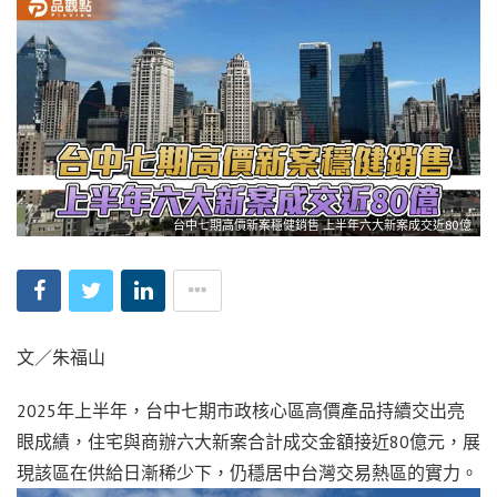
台中七期高價新案穩健銷售 上半年六大新案成交近80億
文／朱福山
2025年上半年，台中七期市政核心區高價產品持續交出亮
眼成績，住宅與商辦六大新案合計成交金額接近80億元，展
現該區在供給日漸稀少下，仍穩居中台灣交易熱區的實力。