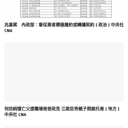
兆基案 內政部：督促業者積極履約或轉讓契約 | 政治 | 中央社
CNA
何欣純憶亡父提職場爸爸政見 江啟臣秀親子照談托育 | 地方 |
中央社 CNA