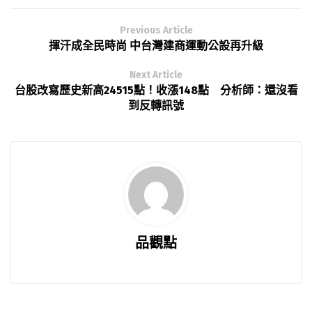
Previous Article
揮汗成全民時尚 中台灣建商運動公設再升級
Next Article
台股改寫歷史新高24515點！收漲148點 分析師：還沒看
到反轉訊號
品觀點