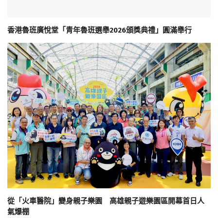
香港魯班廣悅堂「青年魯班選舉2026頒獎典禮」圓滿舉行
從「火車醫院」變身親子樂園 高雄親子遊樂園區開幕首日人
氣爆棚