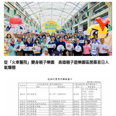
從「火車醫院」變身親子樂園 高雄親子遊樂園區開幕首日人
氣爆棚