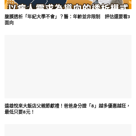
腹膜透析「年紀大學不會」？醫：年齡並非限制 評估還要看3
面向
遠雄悅來大飯店父親節獻禮！爸爸身分證「8」越多優惠越狂，
最低只要8元！