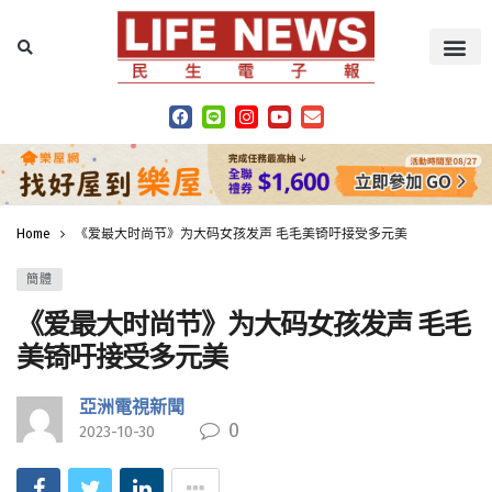
Home
《爱最大时尚节》为大码女孩发声 毛毛美锜吁接受多元美
簡體
《爱最大时尚节》为大码女孩发声 毛毛
美锜吁接受多元美
亞洲電視新聞
0
2023-10-30