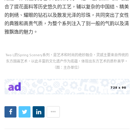
合了提花面料等历史悠久的工艺，辅以复杂的中国结、精美
的刺绣、耀眼的钻石以及散发光泽的珍珠，共同突出了女性
的典雅和高贵气质，为整个系列注入了别一般的气韵以及清
雅飘逸的魅力。
Two L的Spring Scenery系列，是艺术和时尚的绝妙融合，灵感主要来自传统的
东方国画艺术，以此丰富的文化遗产作为底蕴，体现出东方艺术的质朴美学。
（图：主办单位）