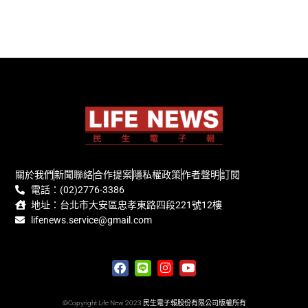
關於我們
新聞聯絡
合作提案
隱私權政策
作者聲明
訂閱
電話：(02)2776-3386
地址：台北市大安區忠孝東路四段221號12樓
lifenews.service@gmail.com
©Copyright Life New 2023 民生電子報股份有限公司版權所有