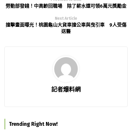
勞動部發錢！中高齡回職場 除了薪水還可領6萬元獎勵金
Next Article
撞擊畫面曝光！桃園龜山大貨車撞公車與曳引車 9人受傷
送醫
記者爆料網
Trending Right Now!