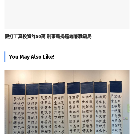
假打工真投資詐50萬 刑事局揭遠端兼職騙局
You May Also Like!