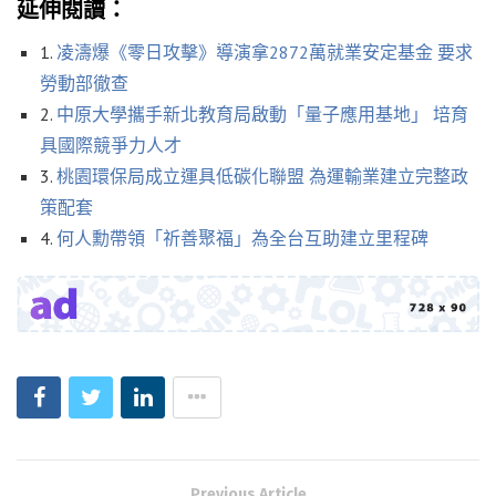
延伸閱讀：
1.
凌濤爆《零日攻擊》導演拿2872萬就業安定基金 要求
勞動部徹查
2.
中原大學攜手新北教育局啟動「量子應用基地」 培育
具國際競爭力人才
3.
桃園環保局成立運具低碳化聯盟 為運輸業建立完整政
策配套
4.
何人勳帶領「祈善聚福」為全台互助建立里程碑
Previous Article