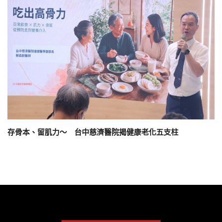
存骨本、留肌力～ 台中慈濟醫院揭健康老化五支柱