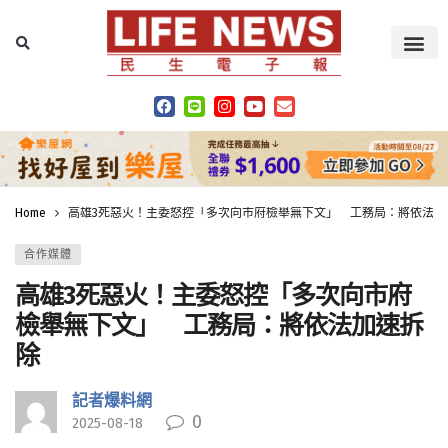
Home
高雄3死惡火！主委怒控「多次向市府檢舉無下文」 工務局：將依法加
合作媒體
高雄3死惡火！主委怒控「多次向市府
檢舉無下文」 工務局：將依法加速拆
除
記者爆料網
0
2025-08-18