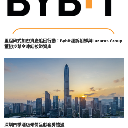
里程碑式加密資產追回行動：Bybit起訴朝鮮與Lazarus Group
獲初步禁令凍結被盜資產
深圳四季酒店傾情呈獻套房禮遇