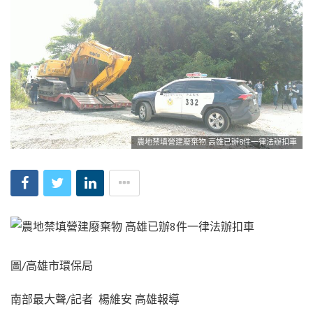
農地禁填營建廢棄物 高雄已辦8件一律法辦扣車
圖/高雄市環保局
南部最大聲/記者 楊維安 高雄報導