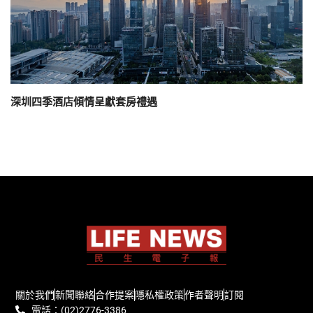
深圳四季酒店傾情呈獻套房禮遇
關於我們
新聞聯絡
合作提案
隱私權政策
作者聲明
訂閱
電話：(02)2776-3386