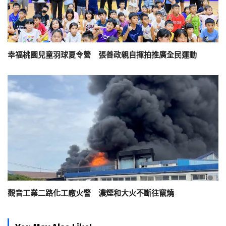
幸福桃園兒童羽球夏令營 張善政親自揮拍推廣全民運動
觀音工業二路化工廠火警 濃煙和大火不斷往竄燒