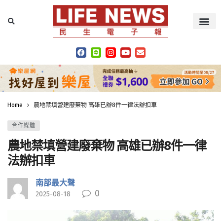
Home
農地禁填營建廢棄物 高雄已辦8件一律法辦扣車
合作媒體
農地禁填營建廢棄物 高雄已辦8件一律
法辦扣車
南部最大聲
0
2025-08-18