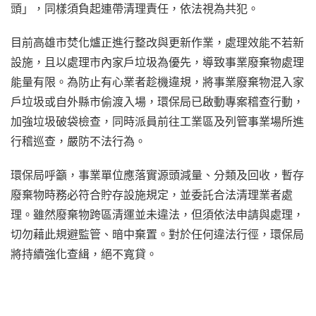
頭」，同樣須負起連帶清理責任，依法視為共犯。
目前高雄市焚化爐正進行整改與更新作業，處理效能不若新
設施，且以處理市內家戶垃圾為優先，導致事業廢棄物處理
能量有限。為防止有心業者趁機違規，將事業廢棄物混入家
戶垃圾或自外縣市偷渡入場，環保局已啟動專案稽查行動，
加強垃圾破袋檢查，同時派員前往工業區及列管事業場所進
行稽巡查，嚴防不法行為。
環保局呼籲，事業單位應落實源頭減量、分類及回收，暫存
廢棄物時務必符合貯存設施規定，並委託合法清理業者處
理。雖然廢棄物跨區清運並未違法，但須依法申請與處理，
切勿藉此規避監管、暗中棄置。對於任何違法行徑，環保局
將持續強化查緝，絕不寬貸。