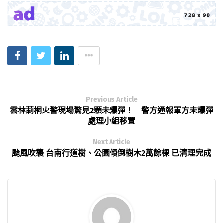
Previous Article
雲林莿桐火警現場驚見2顆未爆彈！ 警方通報軍方未爆彈
處理小組移置
Next Article
颱風吹襲 台南行道樹、公園傾倒樹木2萬餘棵 已清理完成