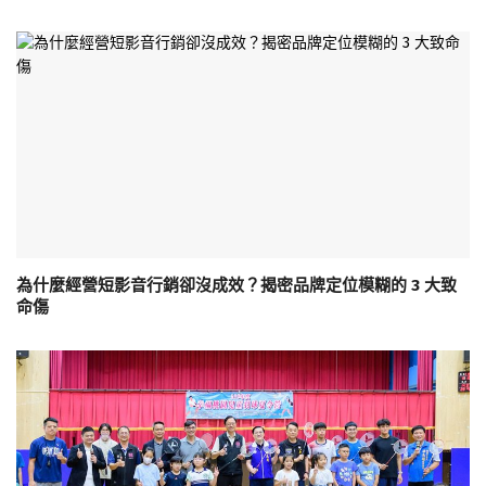
為什麼經營短影音行銷卻沒成效？揭密品牌定位模糊的 3 大致
命傷