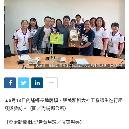
內埔鄉六年轉型 鄉長鍾慶鎮與美和科大師生對話共生社區願景
▲8月18日內埔鄉長鍾慶鎮，與美和科大社工系師生進行座
談與參訪。（圖／內埔鄉公所）
【亞太新聞網/記者黃星瑜／屏東報導】