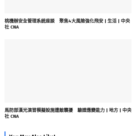
桃機辦安全管理系統座談 聚焦4大風險強化飛安 | 生活 | 中央
社 CNA
馬防部漢光演習模擬設施遭敵襲擾 驗證應變能力 | 地方 | 中央
社 CNA