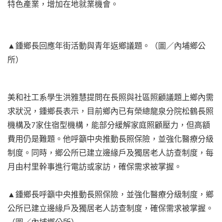
特色產業，增加在地就業機會。
▲鍾鄉長回應年街活動與青年返鄉議題。（圖／內埔鄉公
所）
美和社工系學生洪雅慧提問在長照與社區照顧議題上鄉內需
求狀況，鍾鄉長表示，目前鄉內已有榮總龍泉分院松鶴長照
機構及7家住宿型機構，能部分緩解家庭照顧壓力，但高額
費用仍是難題。他呼籲中央推動長照保險，並強化醫療分級
制度。同時，鄉公所已建立邊緣戶及獨居老人訪查制度，每
月由村里幹事進行電訪或家訪，確保需求被掌握。
▲鍾鄉長呼籲中央推動長照保險，並強化醫療分級制度，鄉
公所已建立邊緣戶及獨居老人訪查制度，確保需求被掌握。
（圖／內埔鄉公所）