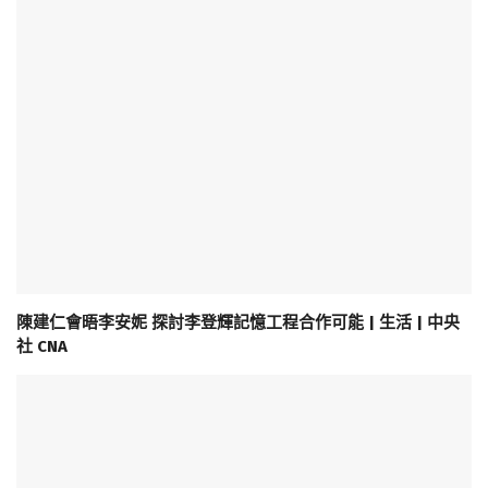
陳建仁會晤李安妮 探討李登輝記憶工程合作可能 | 生活 | 中央
社 CNA