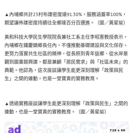
▲內埔鄉共計23村布建密度達91.30%，服務涵蓋率100%，
期望讓佈建密度持續往全鄉達百分百邁進。（圖／黃星瑜）
美和科技大學民生學院院長兼社工系主任李昭憲教授表示，
內埔鄉在鍾慶鎮鄉長任內，不僅推動基礎建設與文化保存，
更努力落實共生社區的精神，從長照到青年返鄉、從水岸景
觀到圖書館興建，都是兼顧「居民需求」與「社區未來」的
典範。他認為，這次座談讓學生能更深刻理解「政策與民
生」之間的連動，也是一堂寶貴的實務教育。
▲透過實務座談讓學生能更深刻理解「政策與民生」之間的
連動，也是一堂寶貴的實務教育。（圖／黃星瑜）