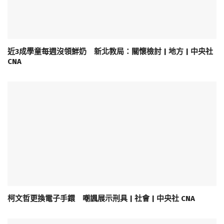
近3成學童每週沒領鮮奶 新北教局：關懷檢討 | 地方 | 中央社
CNA
柯文哲更換電子手鐶 嘲諷展示刑具 | 社會 | 中央社 CNA