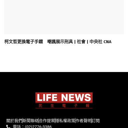
柯文哲更換電子手鐶 嘲諷展示刑具 | 社會 | 中央社 CNA
關於我們
新聞聯絡
合作提案
隱私權政策
作者聲明
訂閱
電話：(02)2776-3386