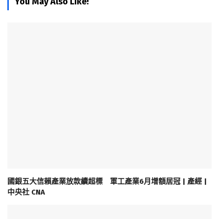
You May Also Like!
國銀五大信賴產業放款續超標 軍工產業6月增額居冠 | 產經 |
中央社 CNA