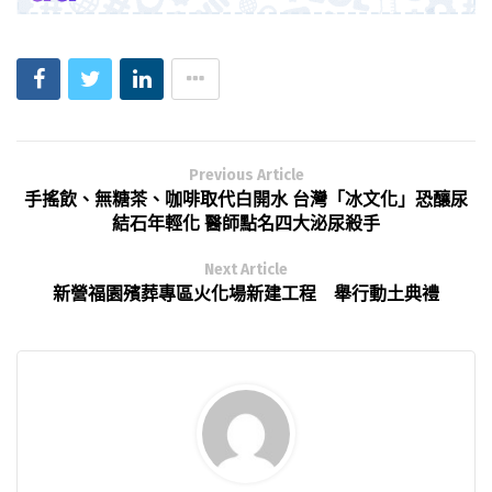
Previous Article
手搖飲、無糖茶、咖啡取代白開水 台灣「冰文化」恐釀尿
結石年輕化 醫師點名四大泌尿殺手
Next Article
新營福園殯葬專區火化場新建工程 舉行動土典禮