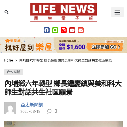
Home
內埔鄉六年轉型 鄉長鍾慶鎮與美和科大師生對話共生社區願景
合作媒體
內埔鄉六年轉型 鄉長鍾慶鎮與美和科大
師生對話共生社區願景
亞太新聞網
0
2025-08-18