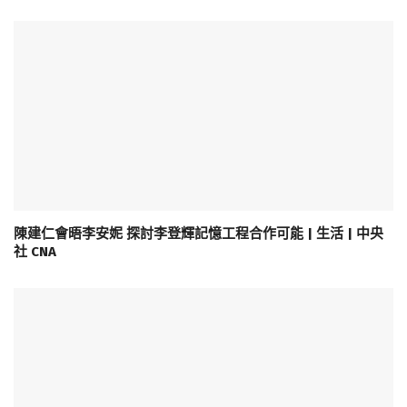
陳建仁會晤李安妮 探討李登輝記憶工程合作可能 | 生活 | 中央
社 CNA