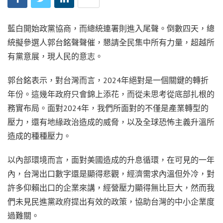
藍白開始政黨協商，而總統連署則進入尾聲。倒數四天，總
統擬參選人郭台銘聲聲催，懇請全民集中所有力量，超越所
有黨意展，現人民的意志。
郭台銘表示，對台灣而言，2024年絕對是一個關鍵的轉折
年份。這幾年政府只會錦上添花，而從未思考從底部扎根的
務實布局。面對2024年，我們所面對的不僅是產業轉型的
壓力，還有地緣政治造成的威脅，以及全球恐怖主義升溫所
造成的種種壓力。
以內部環境而言，面對美國造成的升息循環，在可見的一年
內，台灣出口數字還是顯得悲觀，經濟需求內溫但外冷，對
許多仰賴出口的企業來講，經營壓力顯得無比巨大，然而我
們未見民進黨政府提出有效的政策，協助台灣的中小企業度
過難關。