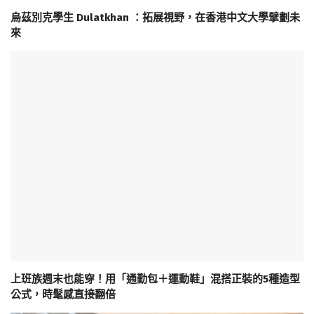
烏茲別克學生 Dulatkhan ：拓展視野，在香港中文大學擘劃未
來
上班族週末也能穿！用「通勤包＋運動鞋」混搭正裝的5種造型
公式，時髦感直接翻倍