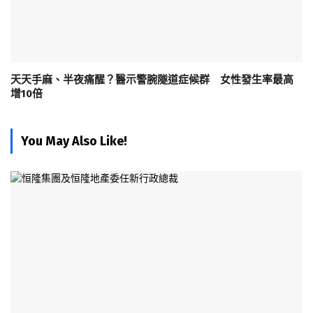
天天手麻、半夜痛醒？醫示警腕隧道症候群 女性發生率最高
增10倍
You May Also Like!