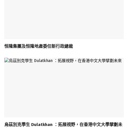
恒隆集團及恒隆地產委任新行政總裁
烏茲別克學生 Dulatkhan ：拓展視野，在香港中文大學擘劃未