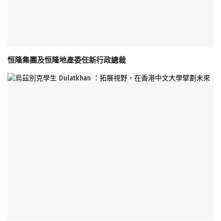
恒隆集團及恒隆地產委任新行政總裁