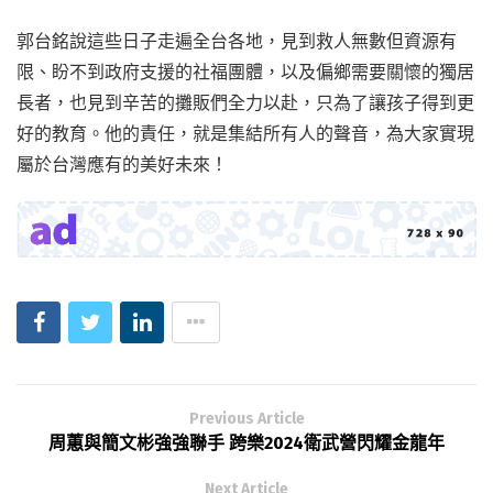
郭台銘說這些日子走遍全台各地，見到救人無數但資源有
限、盼不到政府支援的社福團體，以及偏鄉需要關懷的獨居
長者，也見到辛苦的攤販們全力以赴，只為了讓孩子得到更
好的教育。他的責任，就是集結所有人的聲音，為大家實現
屬於台灣應有的美好未來！
Previous Article
周蕙與簡文彬強強聯手 跨樂2024衛武營閃耀金龍年
Next Article